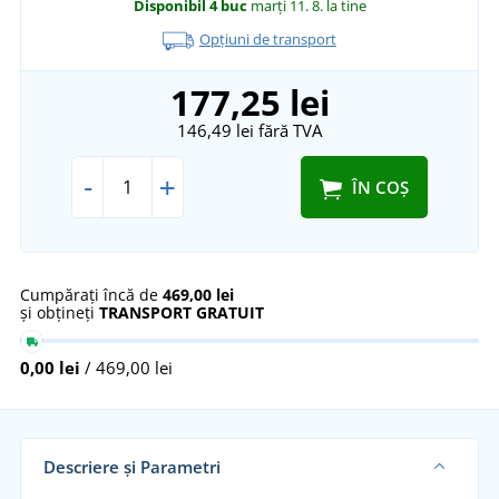
Disponibil
4 buc
marți 11. 8.
la tine
Opțiuni de transport
177,25 lei
146,49 lei
fără TVA
-
+
ÎN COȘ
Cumpărați încă de
469,00 lei
și obțineți
TRANSPORT GRATUIT
0,00 lei
/ 469,00 lei
Descriere și Parametri