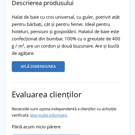
Descrierea produsului
Halat de baie cu croi universal, cu guler, potrivit atât
pentru bărbați, cât și pentru femei. Ideal pentru
hoteluri, pensiuni și gospodării. Halatul de baie este
confecționat din bumbac 100% cu o greutate de 400
g / m², are un cordon și două buzunare. Are și buclă
de agățare.
AFLĂ DIMENSIUNEA
Evaluarea clienților
Recenziile sunt opinia independentă a clienților cu achiziție
verificată.
Mai multe informații.
Până acum nicio părere