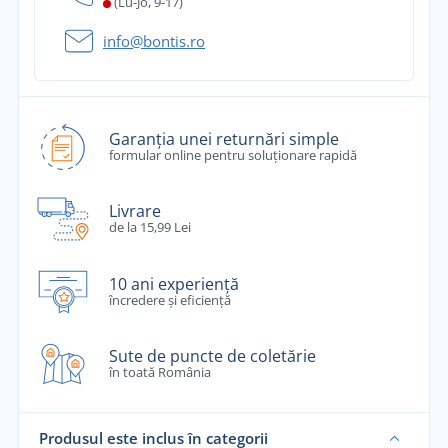
(Lu-Jo, 9-17)
info@bontis.ro
Garanția unei returnări simple
formular online pentru soluționare rapidă
Livrare
de la 15,99 Lei
10 ani experiență
încredere și eficiență
Sute de puncte de coletărie
în toată România
Produsul este inclus în categorii