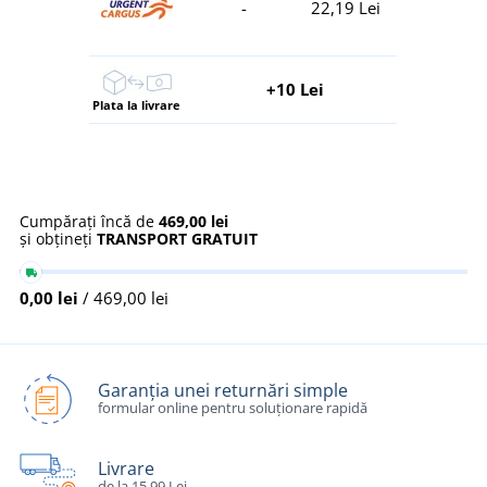
-
22,19 Lei
+10 Lei
Plata la livrare
Cumpărați încă de
469,00 lei
și obțineți
TRANSPORT GRATUIT
0,00 lei
/ 469,00 lei
Garanția unei returnări simple
formular online pentru soluționare rapidă
Livrare
de la 15,99 Lei