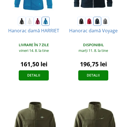
Hanorac damă HARRIET
Hanorac damă Voyage
LIVRARE ÎN 7 ZILE
DISPONIBIL
vineri 14. 8.
la tine
marți 11. 8.
la tine
161,50 lei
196,75 lei
DETALII
DETALII