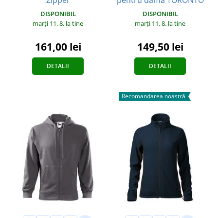
DISPONIBIL
DISPONIBIL
marți 11. 8.
la tine
marți 11. 8.
la tine
161,00 lei
149,50 lei
DETALII
DETALII
Recomandarea noastră