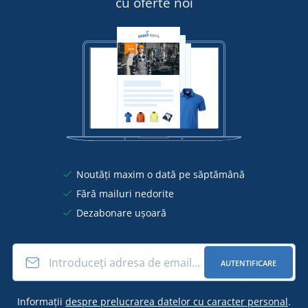
cu oferte noi
Noutăți maxim o dată pe săptămână
Fără mailuri nedorite
Dezabonare ușoară
AUTENTIFICARE
Informații
despre prelucrarea datelor cu caracter personal
.