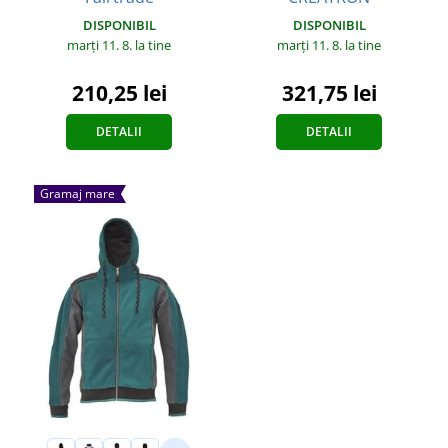
DISPONIBIL
DISPONIBIL
marți 11. 8.
la tine
marți 11. 8.
la tine
210,25 lei
321,75 lei
DETALII
DETALII
Gramaj mare