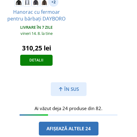
+2
Hanorac cu fermoar
pentru bărbați DAYBORO
LIVRARE ÎN 7 ZILE
vineri 14. 8.
la tine
310,25 lei
DETALII
ÎN SUS
Ai văzut deja 24 produse din 82.
AFIȘEAZĂ ALTELE 24