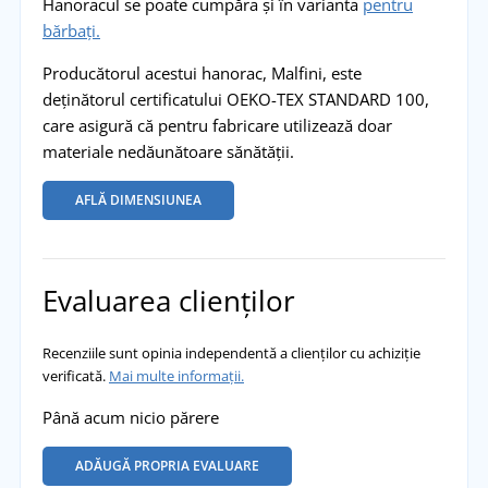
Hanoracul se poate cumpăra și în varianta
pentru
bărbați.
Producătorul acestui hanorac, Malfini, este
deținătorul certificatului OEKO-TEX STANDARD 100,
care asigură că pentru fabricare utilizează doar
materiale nedăunătoare sănătății.
AFLĂ DIMENSIUNEA
Evaluarea clienților
Recenziile sunt opinia independentă a clienților cu achiziție
verificată.
Mai multe informații.
Până acum nicio părere
ADĂUGĂ PROPRIA EVALUARE