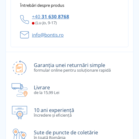
Întrebări despre produs
+40
31 630 8768
(Lu-Jo, 9-17)
info@bontis.ro
Garanția unei returnări simple
formular online pentru soluționare rapidă
Livrare
de la 15,99 Lei
10 ani experiență
încredere și eficiență
Sute de puncte de coletărie
în toată România