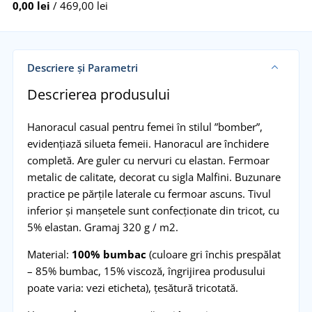
0,00 lei
/ 469,00 lei
Descriere și Parametri
Descrierea produsului
Hanoracul casual pentru femei în stilul ”bomber”,
evidențiază silueta femeii. Hanoracul are închidere
completă. Are guler cu nervuri cu elastan. Fermoar
metalic de calitate, decorat cu sigla Malfini. Buzunare
practice pe părțile laterale cu fermoar ascuns. Tivul
inferior și manșetele sunt confecționate din tricot, cu
5% elastan. Gramaj 320 g / m2.
Material:
100% bumbac
(culoare gri închis prespălat
– 85% bumbac, 15% viscoză, îngrijirea produsului
poate varia: vezi eticheta), țesătură tricotată.