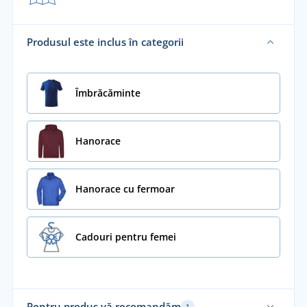
Produsul este inclus în categorii
Îmbrăcăminte
Hanorace
Hanorace cu fermoar
Cadouri pentru femei
Pentru produs vă recomandăm
1