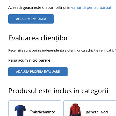
Această geacă este disponibilă și în
variantă pentru bărbați
.
AFLĂ DIMENSIUNEA
Evaluarea clienților
Recenziile sunt opinia independentă a clienților cu achiziție verificată.
Până acum nicio părere
ADĂUGĂ PROPRIA EVALUARE
Produsul este inclus în categorii
Îmbrăcăminte
Jachete, Geci