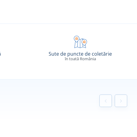
ă
Sute de puncte de coletărie
în toată România