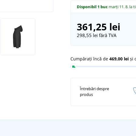
Disponibil
1 buc
marți 11. 8.
la t
361,25 lei
298,55 lei
fără TVA
Cumpărați încă de
469,00 lei
și 
Întrebări despre
produs