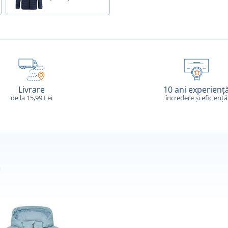
Livrare
10 ani experienț
de la 15,99 Lei
încredere și eficiență