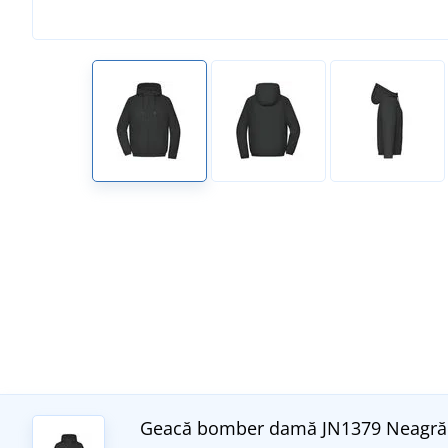
Geacă bomber damă JN1379
Neagră