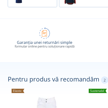
Garanția unei returnări simple
formular online pentru soluționare rapidă
Pentru produs vă recomandăm
2
Elastic
Sustenabil