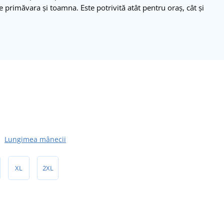
ie primăvara și toamna. Este potrivită atât pentru oraș, cât și
Lungimea mânecii
XL
2XL