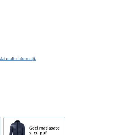
Mai multe informații.
Geci matlasate
și cu puf