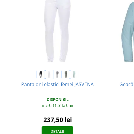
Pantaloni elastici femei JASVENA
Geacă
DISPONIBIL
marți 11. 8.
la tine
237,50 lei
DETALII