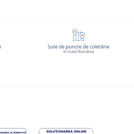
ă
Sute de puncte de coletărie
în toată România