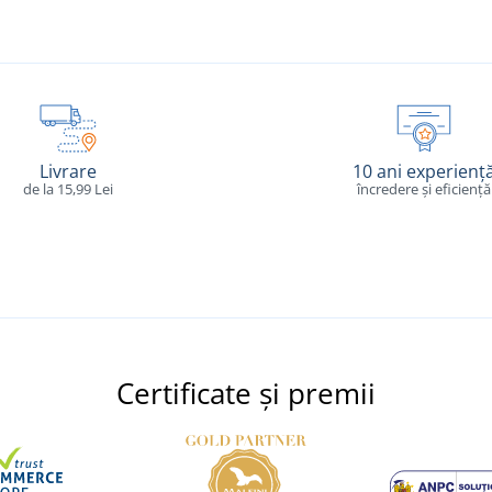
Livrare
10 ani experienț
de la 15,99 Lei
încredere și eficiență
Certificate și premii