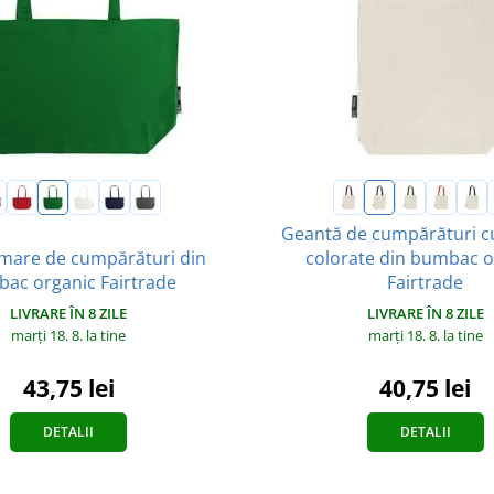
Geantă de cumpărături 
mare de cumpărături din
colorate din bumbac o
ac organic Fairtrade
Fairtrade
LIVRARE ÎN 8 ZILE
LIVRARE ÎN 8 ZILE
marți 18. 8.
la tine
marți 18. 8.
la tine
43,75 lei
40,75 lei
DETALII
DETALII