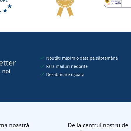
Noutăți maxim o dată pe săptămână
etter
Fără mailuri nedorite
 noi
Dezabonare ușoară
rma noastră
De la centrul nostru de