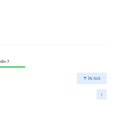
din 7.
ÎN SUS
1