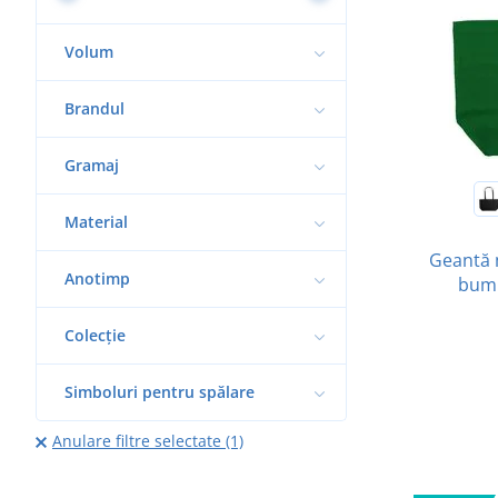
Volum
Brandul
Gramaj
Material
Geantă 
Anotimp
bumb
Colecție
Simboluri pentru spălare
Anulare filtre selectate (1)