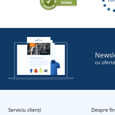
Newsl
cu oferte
Serviciu clienți
Despre fi