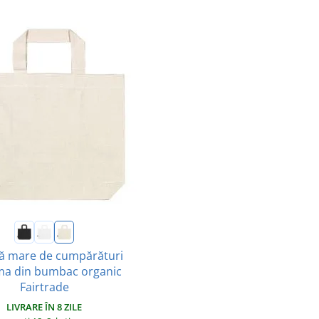
ă mare de cumpărături
a din bumbac organic
Fairtrade
LIVRARE ÎN 8 ZILE