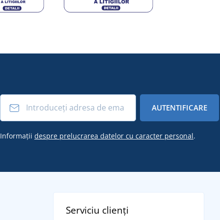
AUTENTIFICARE
Informații
despre prelucrarea datelor cu caracter personal
.
Serviciu clienți