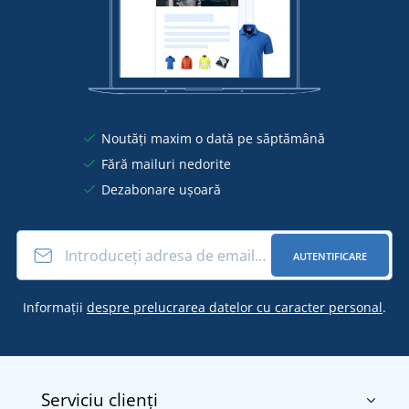
Noutăți maxim o dată pe săptămână
Fără mailuri nedorite
Dezabonare ușoară
AUTENTIFICARE
Informații
despre prelucrarea datelor cu caracter personal
.
Serviciu clienți