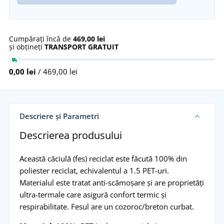
Cumpărați încă de
469,00 lei
și obțineți
TRANSPORT GRATUIT
0,00 lei
/ 469,00 lei
Descriere și Parametri
Descrierea produsului
Această căciulă (fes) reciclat este făcută 100% din
poliester reciclat, echivalentul a 1.5 PET-uri.
Materialul este tratat anti-scămoșare și are proprietăți
ultra-termale care asigură confort termic și
respirabilitate. Fesul are un cozoroc/breton curbat.