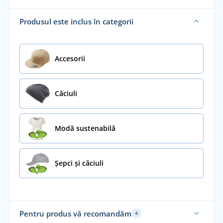
Produsul este inclus în categorii
Accesorii
Căciuli
Modă sustenabilă
Șepci și căciuli
Pentru produs vă recomandăm
4