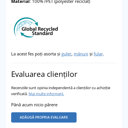
Material
: 100% rPET (polyester reciclat)
La acest fes poți asorta și
guler
,
mănuși
și
fular
.
Evaluarea clienților
Recenziile sunt opinia independentă a clienților cu achiziție
verificată.
Mai multe informații.
Până acum nicio părere
ADĂUGĂ PROPRIA EVALUARE