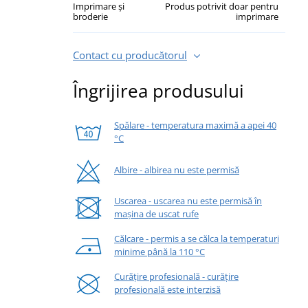
Imprimare și
Produs potrivit doar pentru
broderie
imprimare
Contact cu producătorul
Îngrijirea produsului
Spălare - temperatura maximă a apei 40
°C
Albire - albirea nu este permisă
Uscarea - uscarea nu este permisă în
mașina de uscat rufe
Călcare - permis a se călca la temperaturi
minime până la 110 °C
Curățire profesională - curățire
profesională este interzisă