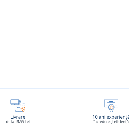
Livrare
10 ani experienț
de la 15,99 Lei
încredere și eficiență