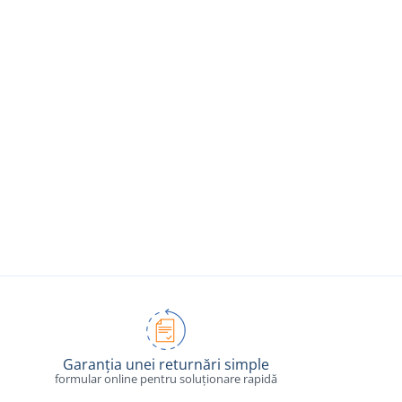
Garanția unei returnări simple
formular online pentru soluționare rapidă