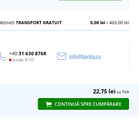
obțineți
TRANSPORT GRATUIT
0,00 lei
/ 469,00 lei
+40
31 630 8768
info@bontis.ro
(Lu-Jo, 9-17)
22,75 lei
cu TVA
CONTINUĂ SPRE CUMPĂRARE