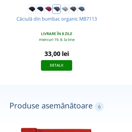
Căciulă din bumbac organic MB7113
LIVRARE ÎN 8 ZILE
miercuri 19. 8.
la tine
33,00 lei
DETALII
Produse asemănătoare
6