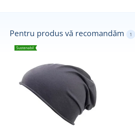
Pentru produs vă recomandăm
1
Sustenabil