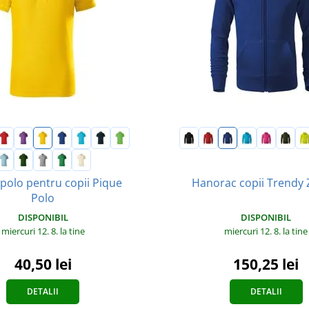
 polo pentru copii Pique
Hanorac copii Trendy 
Polo
DISPONIBIL
DISPONIBIL
miercuri 12. 8.
la tine
miercuri 12. 8.
la tine
40,50 lei
150,25 lei
DETALII
DETALII