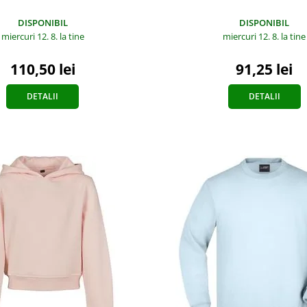
DISPONIBIL
DISPONIBIL
miercuri 12. 8.
la tine
miercuri 12. 8.
la tine
110,50 lei
91,25 lei
DETALII
DETALII