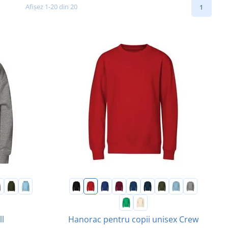
Afișez 1-20 din 20
1
ll
Hanorac pentru copii unisex Crew