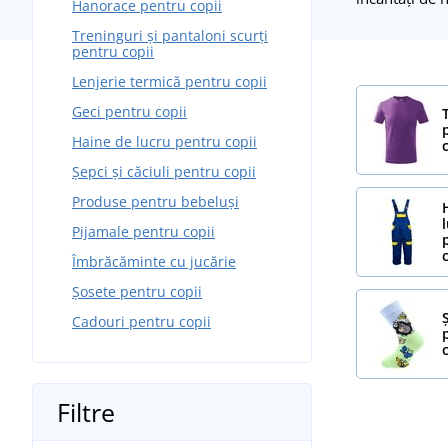
Hanorace pentru copii
Treninguri și pantaloni scurți
pentru copii
Lenjerie termică pentru copii
Geci pentru copii
Haine de lucru pentru copii
Șepci și căciuli pentru copii
Produse pentru bebeluși
Pijamale pentru copii
Îmbrăcăminte cu jucărie
Șosete pentru copii
Cadouri pentru copii
Filtre