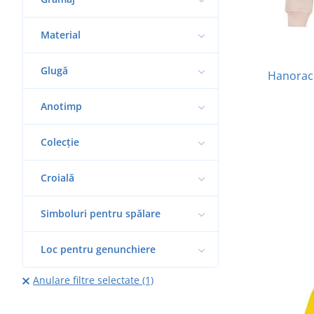
Material
Glugă
Hanorac 
Anotimp
Colecție
Croială
Simboluri pentru spălare
Loc pentru genunchiere
Anulare filtre selectate (1)