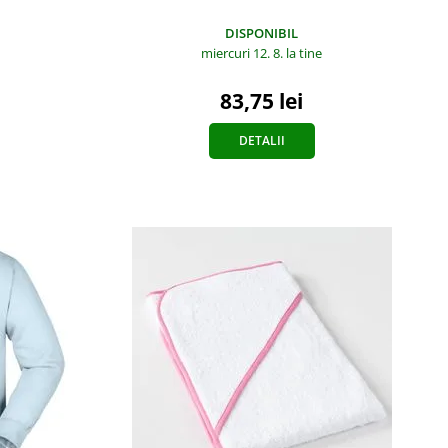
DISPONIBIL
miercuri 12. 8.
la tine
83,75 lei
DETALII