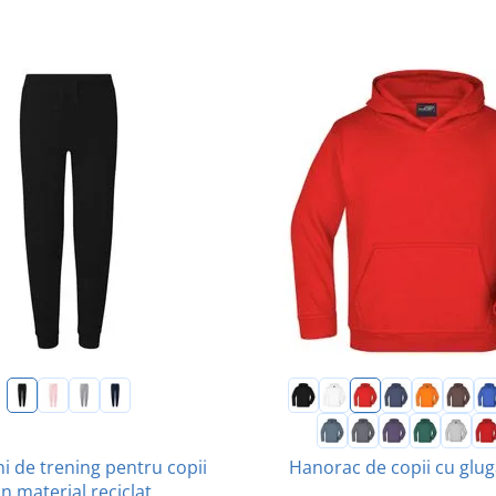
i de trening pentru copii
Hanorac de copii cu glu
in material reciclat