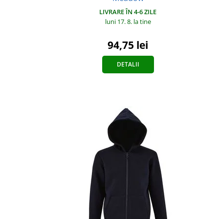
LIVRARE ÎN 4-6 ZILE
luni 17. 8.
la tine
94,75 lei
DETALII