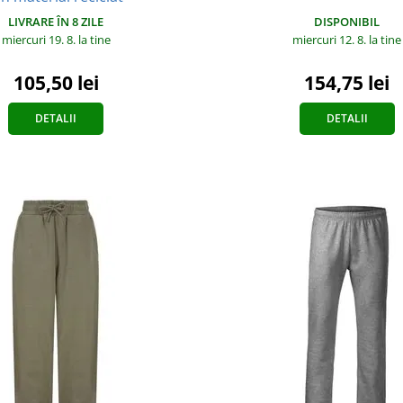
LIVRARE ÎN 8 ZILE
DISPONIBIL
miercuri 19. 8.
la tine
miercuri 12. 8.
la tine
105,50 lei
154,75 lei
DETALII
DETALII