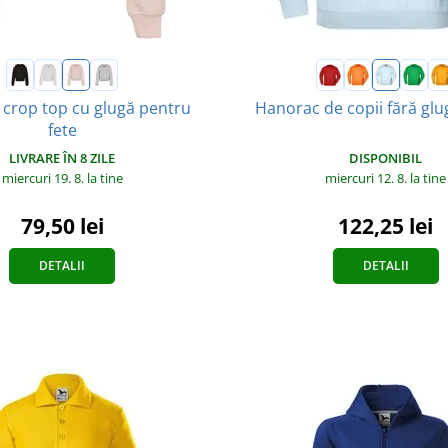
crop top cu glugă pentru
Hanorac de copii fără glu
fete
DISPONIBIL
LIVRARE ÎN 8 ZILE
miercuri 12. 8.
la tine
miercuri 19. 8.
la tine
122,25 lei
79,50 lei
DETALII
DETALII