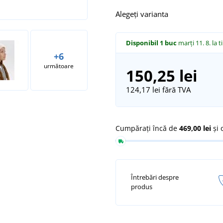
Alegeți varianta
Disponibil
1 buc
marți 11. 8.
la t
+6
următoare
150,25 lei
124,17 lei
fără TVA
Cumpărați încă de
469,00 lei
și 
Întrebări despre
produs