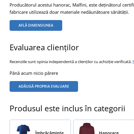
Producătorul acestui hanorac, Malfini, este deținătorul cer
fabricare utilizează doar materiale nedăunătoare sănătății.
AFLĂ DIMENSIUNEA
Evaluarea clienților
Recenziile sunt opinia independentă a clienților cu achiziție verificată.
Până acum nicio părere
ADĂUGĂ PROPRIA EVALUARE
Produsul este inclus în categorii
Îmbrăcăminte
Hanorace