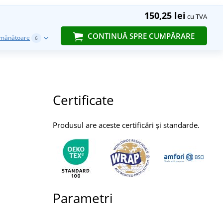
150,25 lei
cu TVA
CONTINUĂ SPRE CUMPĂRARE
emănătoare
6
Certificate
Produsul are aceste certificări și standarde.
Parametri