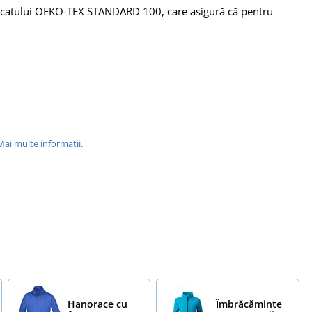
tificatului OEKO-TEX STANDARD 100, care asigură că pentru
Mai multe informații.
Hanorace cu
Îmbrăcăminte