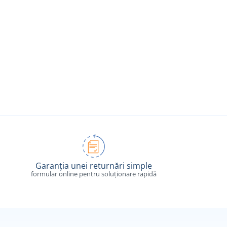
Garanția unei returnări simple
formular online pentru soluționare rapidă