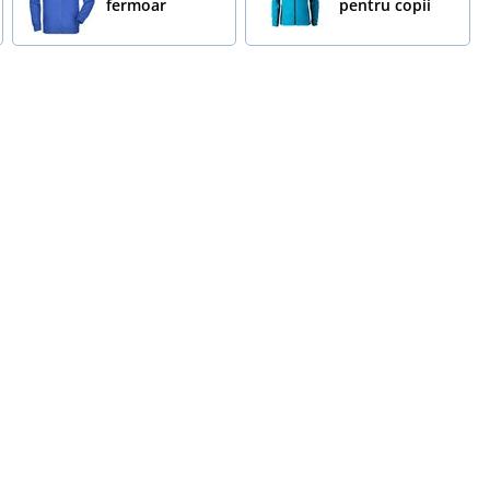
fermoar
pentru copii