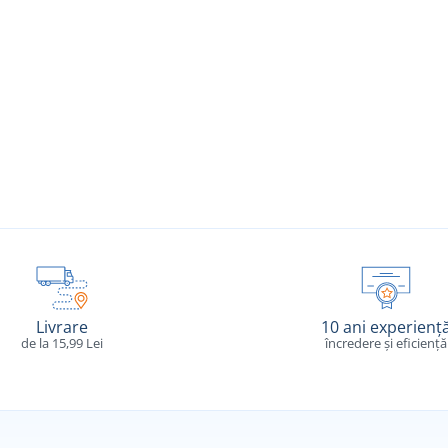
Livrare
10 ani experienț
de la 15,99 Lei
încredere și eficiență