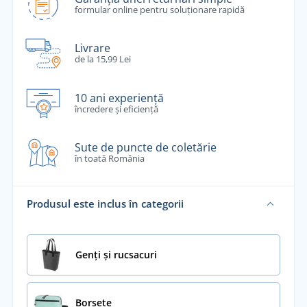
formular online pentru soluționare rapidă
Livrare
de la 15,99 Lei
10 ani experiență
încredere și eficiență
Sute de puncte de coletărie
în toată România
Produsul este inclus în categorii
Genți și rucsacuri
Borsete