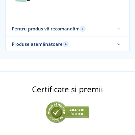
Pentru produs vă recomandăm
1
Produse asemănătoare
4
Su
Certificate și premii