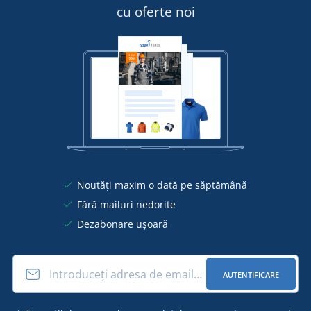
cu oferte noi
Noutăți maxim o dată pe săptămână
Fără mailuri nedorite
Dezabonare ușoară
AUTENTIFICARE