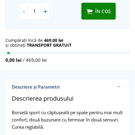
-
+
ÎN COȘ
Cumpărați încă de
469,00 lei
și obțineți
TRANSPORT GRATUIT
0,00 lei
/ 469,00 lei
Descriere și Parametri
Descrierea produsului
Borsetă sport cu căptușeală pe spate pentru mai mult
confort, două buzunare cu fermoar în două sensuri.
Curea reglabilă.