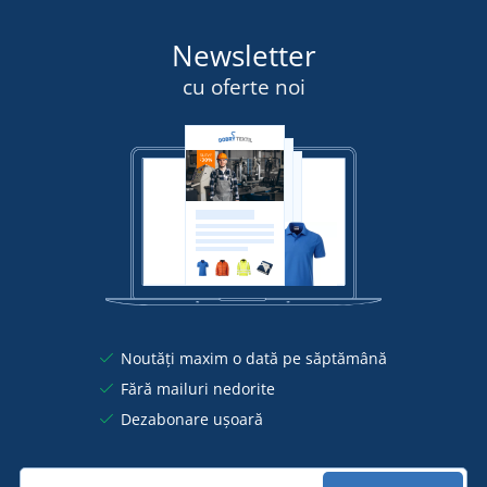
Newsletter
cu oferte noi
Noutăți maxim o dată pe săptămână
Fără mailuri nedorite
Dezabonare ușoară