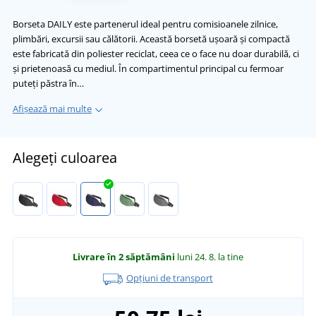
Borseta DAILY este partenerul ideal pentru comisioanele zilnice,
plimbări, excursii sau călătorii. Această borsetă ușoară și compactă
este fabricată din poliester reciclat, ceea ce o face nu doar durabilă, ci
și prietenoasă cu mediul. În compartimentul principal cu fermoar
puteți păstra în…
Afișează mai multe
Alegeți culoarea
Livrare în 2 săptămâni
luni 24. 8.
la tine
Opțiuni de transport