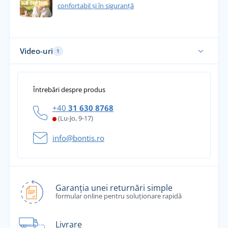
confortabil și în siguranță
Video-uri
1
Întrebări despre produs
+40
31 630 8768
(Lu-Jo, 9-17)
info@bontis.ro
Garanția unei returnări simple
formular online pentru soluționare rapidă
Livrare