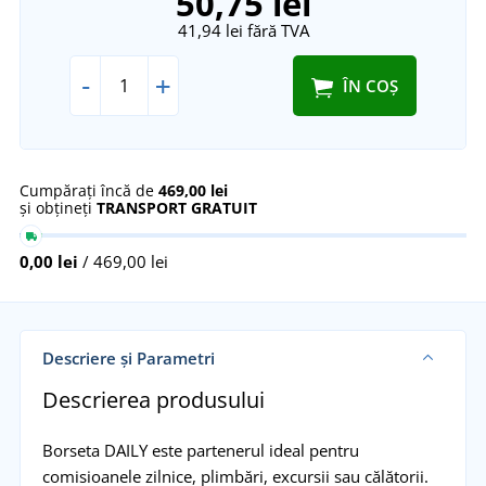
50,75 lei
41,94 lei
fără TVA
-
+
ÎN COȘ
Cumpărați încă de
469,00 lei
și obțineți
TRANSPORT GRATUIT
0,00 lei
/ 469,00 lei
Descriere și Parametri
Descrierea produsului
Borseta DAILY este partenerul ideal pentru
comisioanele zilnice, plimbări, excursii sau călătorii.