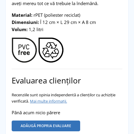
aveți mereu tot ce vă trebuie la îndemână.
Material:
rPET (poliester reciclat)
Dimensiuni:
Î 12 cm × L 29 cm × A 8 cm
Volum:
1,2 litri
Evaluarea clienților
Recenziile sunt opinia independentă a clienților cu achiziție
verificată.
Mai multe informații.
Până acum nicio părere
ADĂUGĂ PROPRIA EVALUARE