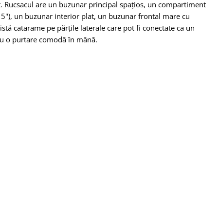
at. Rucsacul are un buzunar principal spațios, un compartiment
5"), un buzunar interior plat, un buzunar frontal mare cu
stă catarame pe părțile laterale care pot fi conectate ca un
u o purtare comodă în mână.