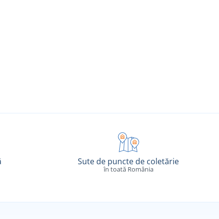
ă
Sute de puncte de coletărie
în toată România