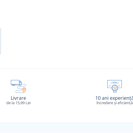
Livrare
10 ani experienț
de la 15,99 Lei
încredere și eficiență