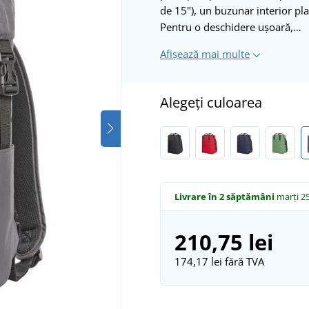
de 15"), un buzunar interior pl
Pentru o deschidere ușoară,…
Afișează mai multe
Alegeți culoarea
Livrare în 2 săptămâni
marți 25
210,75 lei
174,17 lei
fără TVA