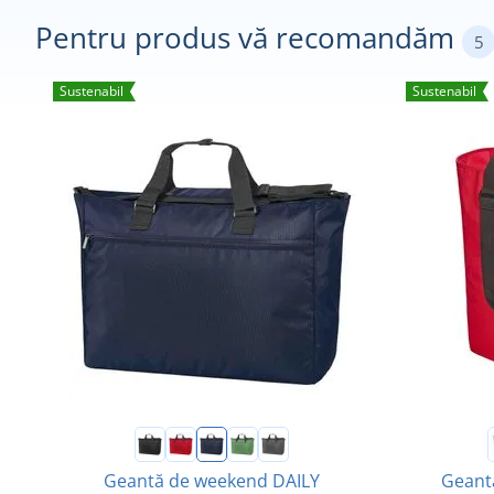
Pentru produs vă recomandăm
5
Sustenabil
Sustenabil
Geantă de weekend DAILY
Geant