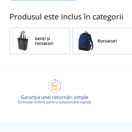
Produsul este inclus în categorii
Genți și
Rucsacuri
rucsacuri
Garanția unei returnări simple
formular online pentru soluționare rapidă