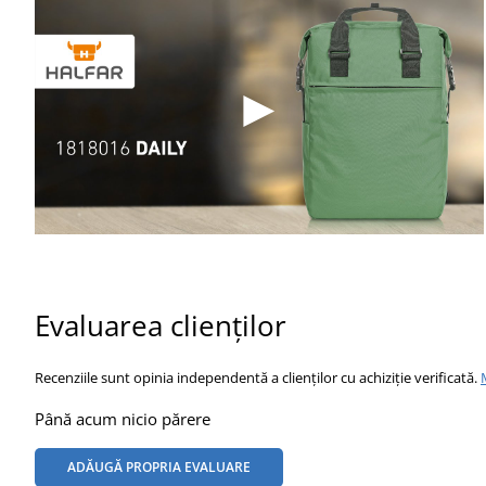
Evaluarea clienților
Recenziile sunt opinia independentă a clienților cu achiziție verificată.
Până acum nicio părere
ADĂUGĂ PROPRIA EVALUARE