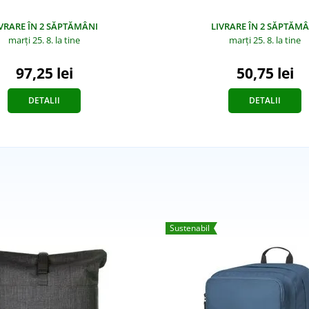
IVRARE ÎN 2 SĂPTĂMÂNI
LIVRARE ÎN 2 SĂPTĂMÂ
marți 25. 8.
la tine
marți 25. 8.
la tine
97,25 lei
50,75 lei
DETALII
DETALII
Sustenabil