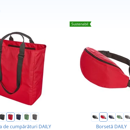
Sustenabil
a de cumpărături DAILY
Borsetă DAILY