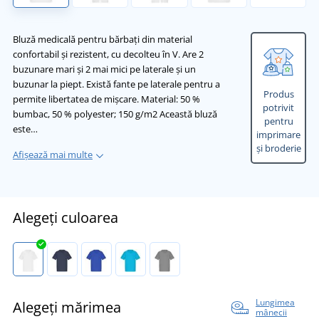
Bluză medicală pentru bărbați din material
confortabil și rezistent, cu decolteu în V. Are 2
buzunare mari și 2 mai mici pe laterale și un
buzunar la piept. Există fante pe laterale pentru a
Produs
permite libertatea de mișcare. Material: 50 %
potrivit
bumbac, 50 % polyester; 150 g/m2 Această bluză
pentru
este…
imprimare
și broderie
Afișează mai multe
Alegeți culoarea
Lungimea
Alegeți mărimea
mânecii