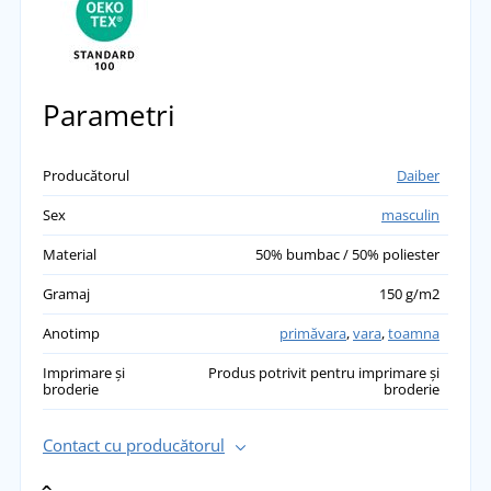
Parametri
Producătorul
Daiber
Sex
masculin
Material
50% bumbac / 50% poliester
Gramaj
150 g/m2
Anotimp
primăvara
,
vara
,
toamna
Imprimare și
Produs potrivit pentru imprimare și
broderie
broderie
Contact cu producătorul