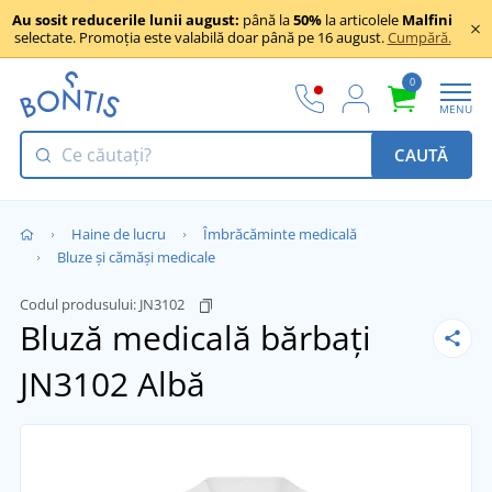
Au sosit reducerile lunii august:
până la
50%
la articolele
Malfini
selectate. Promoția este valabilă doar până pe 16 august.
Cumpără.
0
MENU
CAUTĂ
Haine de lucru
Îmbrăcăminte medicală
Bluze și cămăși medicale
Codul produsului:
JN3102
Bluză medicală bărbați
JN3102
Albă