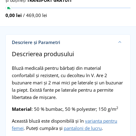
și obțineți
TRANSPORT GRATUIT
0,00 lei
/ 469,00 lei
Descriere și Parametri
Descrierea produsului
Bluză medicală pentru bărbați din material
confortabil și rezistent, cu decolteu în V. Are 2
buzunare mari și 2 mai mici pe laterale și un buzunar
la piept. Există fante pe laterale pentru a permite
libertatea de mișcare.
2
Material
: 50 % bumbac, 50 % polyester; 150 g/m
Această bluză este disponibilă și în
varianta pentru
femei
. Puteți cumpăra și
pantaloni de lucru
.