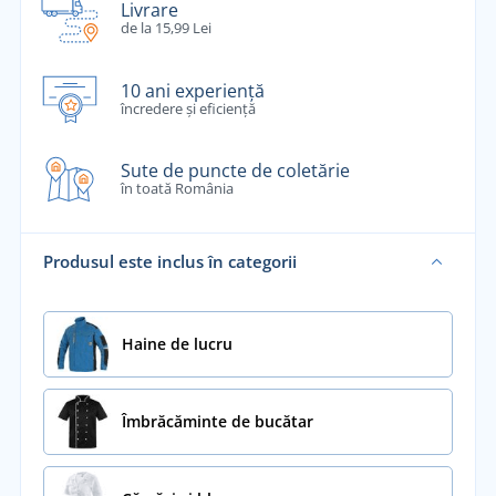
Livrare
de la 15,99 Lei
10 ani experiență
încredere și eficiență
Sute de puncte de coletărie
în toată România
Produsul este inclus în categorii
Haine de lucru
Îmbrăcăminte de bucătar