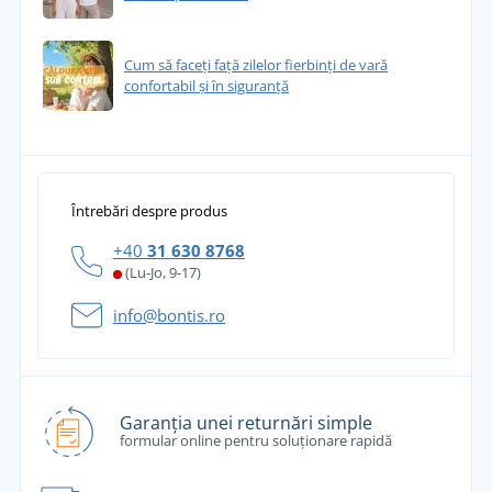
Cum să faceți față zilelor fierbinți de vară
confortabil și în siguranță
Întrebări despre produs
+40
31 630 8768
(Lu-Jo, 9-17)
info@bontis.ro
Garanția unei returnări simple
formular online pentru soluționare rapidă