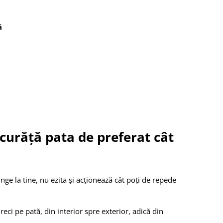
ă
 curăță pata de preferat cât
unge la tine, nu ezita și acționează cât poți de repede
 reci pe pată, din interior spre exterior, adică din