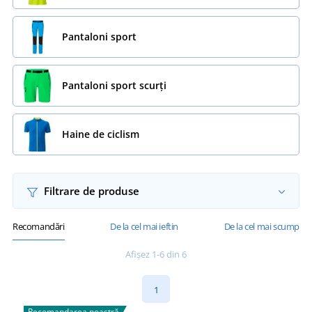
Pantaloni sport
Pantaloni sport scurți
Haine de ciclism
Filtrare de produse
Recomandări
De la cel mai ieftin
De la cel mai scump
Afișez 1-6 din 6
1
Recomandarea noastră