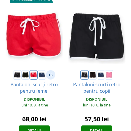
+3
Pantaloni scurți retro
Pantaloni scurți retro
pentru femei
pentru copii
DISPONIBIL
DISPONIBIL
luni 10. 8.
la tine
luni 10. 8.
la tine
68,00 lei
57,50 lei
DETALII
DETALII