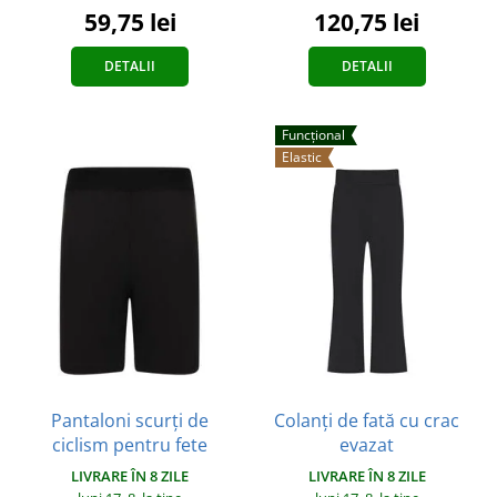
59,75 lei
120,75 lei
DETALII
DETALII
Funcțional
Elastic
Pantaloni scurți de
Colanți de fată cu crac
ciclism pentru fete
evazat
LIVRARE ÎN 8 ZILE
LIVRARE ÎN 8 ZILE