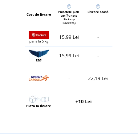
Punctele pick-
Livrare acasă
Cost de livrare
up (Puncte
Pick-up
Packeta)
15,99 Lei
-
până la 5 kg
15,99 Lei
-
-
22,19 Lei
+10 Lei
Plata la livrare