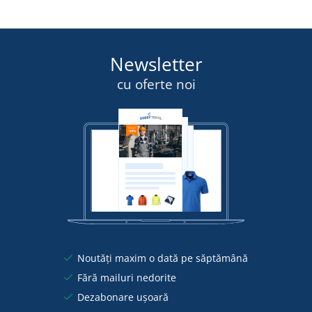
Newsletter
cu oferte noi
Noutăți maxim o dată pe săptămână
Fără mailuri nedorite
Dezabonare ușoară