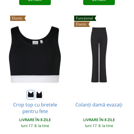
Elastic
Funcțional
Elastic
Crop top cu bretele
Colanți damă evazați
pentru fete
LIVRARE ÎN 8 ZILE
LIVRARE ÎN 8 ZILE
luni 17. 8.
la tine
luni 17. 8.
la tine