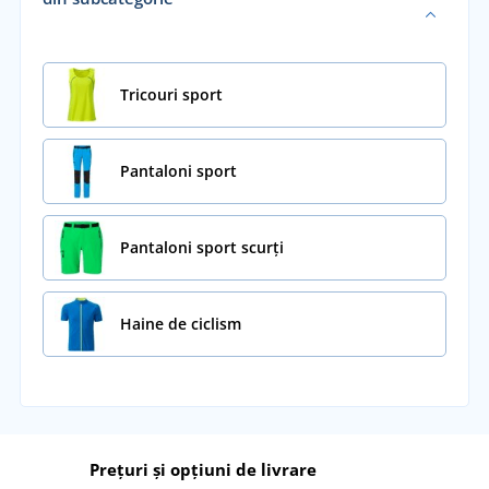
Tricouri sport
Pantaloni sport
Pantaloni sport scurți
Haine de ciclism
Prețuri și opțiuni de livrare