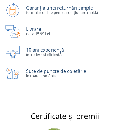
Garanția unei returnări simple
formular online pentru soluționare rapidă
Livrare
de la 15,99 Lei
10 ani experiență
încredere și eficiență
Sute de puncte de coletărie
în toată România
Certificate și premii