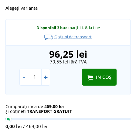
Alegeți varianta
Disponibil
3 buc
marți 11. 8.
la tine
Opțiuni de transport
96,25 lei
79,55 lei
fără TVA
-
+
ÎN COȘ
Cumpărați încă de
469,00 lei
și obțineți
TRANSPORT GRATUIT
0,00 lei
/ 469,00 lei