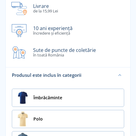
Livrare
de la 15,99 Lei
10 ani experiență
încredere și eficiență
Sute de puncte de coletărie
în toată România
Produsul este inclus în categorii
Îmbrăcăminte
Polo