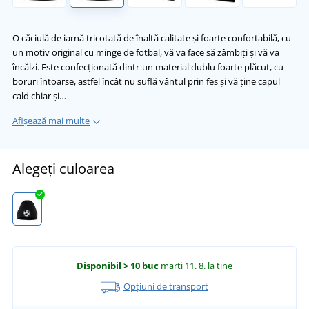
O căciulă de iarnă tricotată de înaltă calitate și foarte confortabilă, cu
un motiv original cu minge de fotbal, vă va face să zâmbiți și vă va
încălzi. Este confecționată dintr-un material dublu foarte plăcut, cu
boruri întoarse, astfel încât nu suflă vântul prin fes și vă ține capul
cald chiar și…
Afișează mai multe
Alegeți culoarea
Disponibil
> 10 buc
marți 11. 8.
la tine
Opțiuni de transport