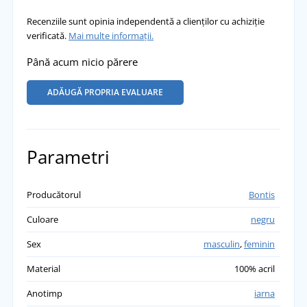
Recenziile sunt opinia independentă a clienților cu achiziție
verificată.
Mai multe informații.
Până acum nicio părere
ADĂUGĂ PROPRIA EVALUARE
Parametri
Producătorul
Bontis
Culoare
negru
Sex
masculin
,
feminin
Material
100% acril
Anotimp
iarna