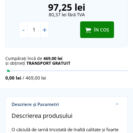
97,25 lei
80,37 lei
fără TVA
-
+
ÎN COȘ
Cumpărați încă de
469,00 lei
și obțineți
TRANSPORT GRATUIT
0,00 lei
/ 469,00 lei
Descriere și Parametri
Descrierea produsului
O căciulă de iarnă tricotată de înaltă calitate și foarte