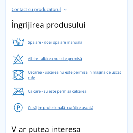
Contact cu producătorul
Îngrijirea produsului
Spălare - doar spălare manuală
Albire - albirea nu este permisă
Uscarea - uscarea nu este permisă în mașina de uscat
rufe
Călcare - su este permisă călcarea
Curățire profesională -curățire uscată
V-ar putea interesa