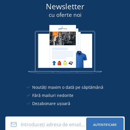
Newsletter
cu oferte noi
Noutăți maxim o dată pe săptămână
Fără mailuri nedorite
Dezabonare ușoară
AUTENTIFICARE