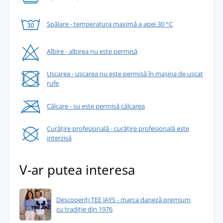
Spălare - temperatura maximă a apei 30 °C
Albire - albirea nu este permisă
Uscarea - uscarea nu este permisă în mașina de uscat
rufe
Călcare - su este permisă călcarea
Curățire profesională - curățire profesională este
interzisă
V-ar putea interesa
Descoperiți TEE JAYS - marca daneză premium
cu tradiție din 1976