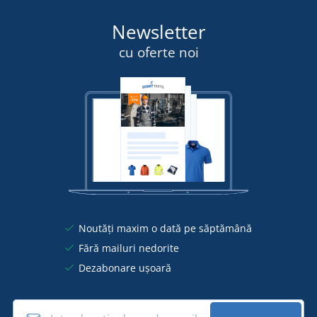
Newsletter
cu oferte noi
Noutăți maxim o dată pe săptămână
Fără mailuri nedorite
Dezabonare ușoară