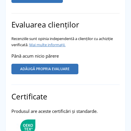
Evaluarea clienților
Recenziile sunt opinia independentă a clienților cu achiziție
verificată.
Mai multe informații.
Până acum nicio părere
ADĂUGĂ PROPRIA EVALUARE
Certificate
Produsul are aceste certificări și standarde.