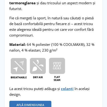
termoreglarea
și dau tricoului un aspect modern și
futurist.
Fie că mergeți la sport, în natură sau căutați o piesă
de bază confortabilă pentru fiecare zi – acest tricou
este alegerea ideală pentru cei care vor confort fără
compromisuri.
Material:
64 % poliester (100 % COOLMAX®), 32 %
nailon, 4 % elastan; 230 g/m²
La acest tricou puteți adăuga și
colanți
în același
design.
AFLĂ DIMENSIUNEA