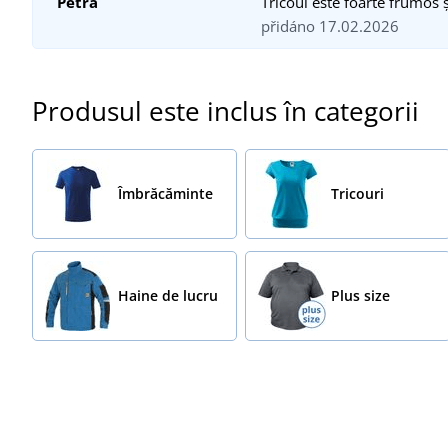
Petra
Tricoul este foarte frumos 
přidáno 17.02.2026
Produsul este inclus în categorii
Îmbrăcăminte
Tricouri
Haine de lucru
Plus size