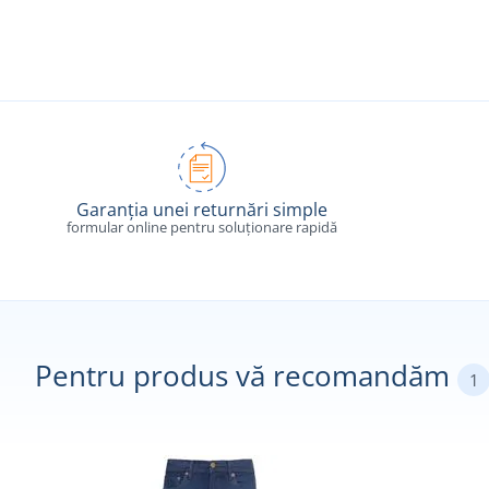
Garanția unei returnări simple
formular online pentru soluționare rapidă
Pentru produs vă recomandăm
1