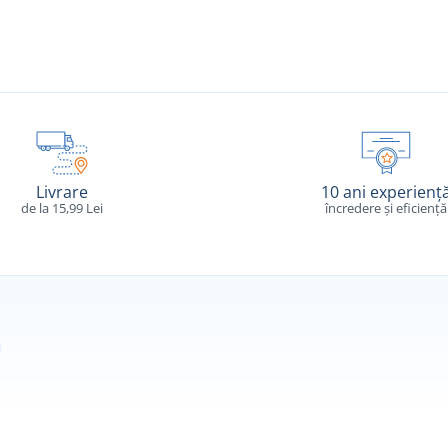
Livrare
10 ani experienț
de la 15,99 Lei
încredere și eficiență