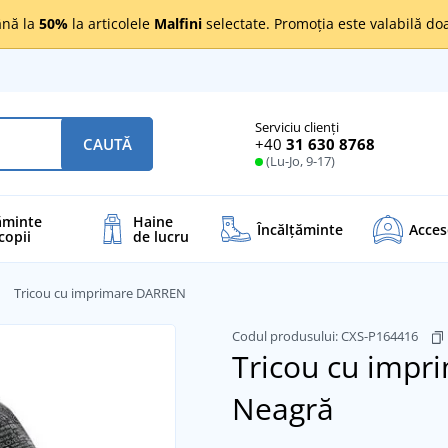
nă la
50%
la articolele
Malfini
selectate. Promoția este valabilă d
Serviciu clienți
+40
31 630 8768
CAUTĂ
(Lu-Jo, 9-17)
ăminte
Haine
Încălţăminte
Acces
copii
de lucru
Tricou cu imprimare DARREN
Codul produsului:
CXS-P164416
Tricou cu imp
Neagră