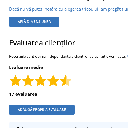
Dacă nu vă puteți hotâră cu alegerea tricoului, am pregătit u
AFLĂ DIMENSIUNEA
Evaluarea clienților
Recenziile sunt opinia independentă a clienților cu achiziție verificată.
Evaluare medie
17 evaluarea
ADĂUGĂ PROPRIA EVALUARE