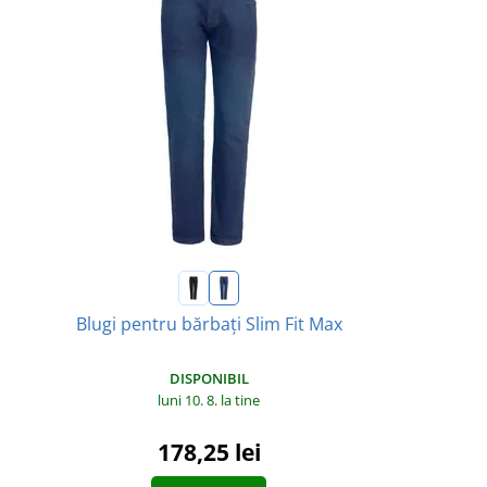
Blugi pentru bărbați Slim Fit Max
DISPONIBIL
luni 10. 8.
la tine
178,25 lei