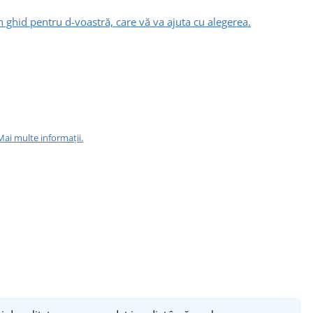
n ghid pentru d-voastră, care vă va ajuta cu alegerea.
Mai multe informații.