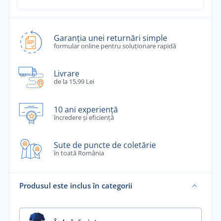
Garanția unei returnări simple
formular online pentru soluționare rapidă
Livrare
de la 15,99 Lei
10 ani experiență
încredere și eficiență
Sute de puncte de coletărie
în toată România
Produsul este inclus în categorii