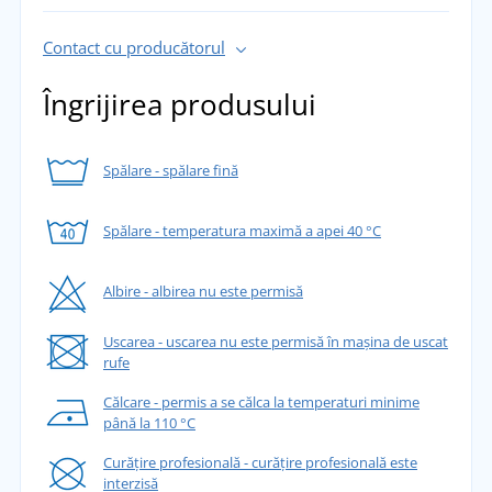
Contact cu producătorul
Îngrijirea produsului
Spălare - spălare fină
Spălare - temperatura maximă a apei 40 °C
Albire - albirea nu este permisă
Uscarea - uscarea nu este permisă în mașina de uscat
rufe
Călcare - permis a se călca la temperaturi minime
până la 110 °C
Curățire profesională - curățire profesională este
interzisă