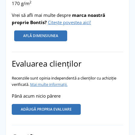
2
170 g/m
Vrei să afli mai multe despre
marca noastră
proprie Bontis?
Citește povestea aici!
AFLĂ DIMENSIUNEA
Evaluarea clienților
Recenziile sunt opinia independentă a clienților cu achiziție
verificată.
Mai multe informații.
Până acum nicio părere
ADĂUGĂ PROPRIA EVALUARE