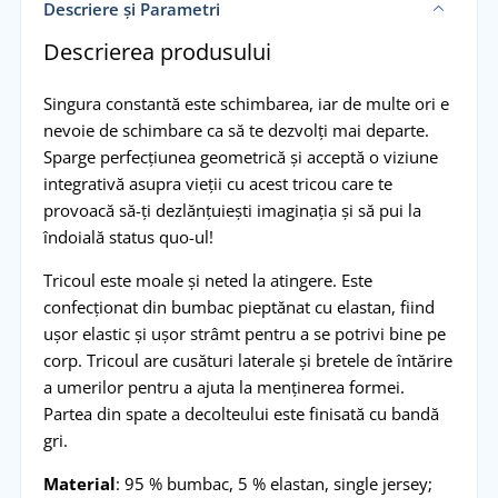
Descriere și Parametri
Descrierea produsului
Singura constantă este schimbarea, iar de multe ori e
nevoie de schimbare ca să te dezvolți mai departe.
Sparge perfecțiunea geometrică și acceptă o viziune
integrativă asupra vieții cu acest tricou care te
provoacă să-ți dezlănțuiești imaginația și să pui la
îndoială status quo-ul!
Tricoul este moale și neted la atingere. Este
confecționat din bumbac pieptănat cu elastan, fiind
ușor elastic și ușor strâmt pentru a se potrivi bine pe
corp. Tricoul are cusături laterale și bretele de întărire
a umerilor pentru a ajuta la menținerea formei.
Partea din spate a decolteului este finisată cu bandă
gri.
Material
: 95 % bumbac, 5 % elastan, single jersey;