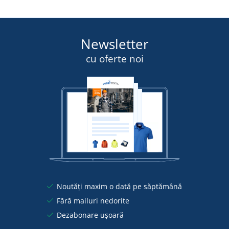
Newsletter
cu oferte noi
Noutăți maxim o dată pe săptămână
Fără mailuri nedorite
Dezabonare ușoară