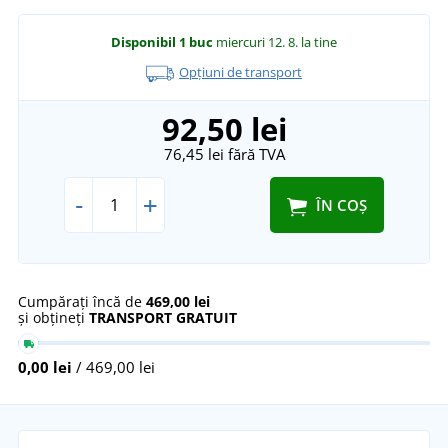
Disponibil
1 buc
miercuri 12. 8.
la tine
Opțiuni de transport
92,50 lei
76,45 lei
fără TVA
-
+
ÎN COȘ
Cumpărați încă de
469,00 lei
și obțineți
TRANSPORT GRATUIT
0,00 lei
/ 469,00 lei