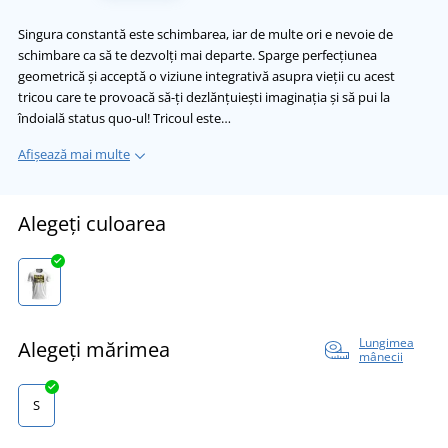
Singura constantă este schimbarea, iar de multe ori e nevoie de
schimbare ca să te dezvolți mai departe. Sparge perfecțiunea
geometrică și acceptă o viziune integrativă asupra vieții cu acest
tricou care te provoacă să-ți dezlănțuiești imaginația și să pui la
îndoială status quo-ul! Tricoul este…
Afișează mai multe
Alegeți culoarea
Lungimea
Alegeți mărimea
mânecii
S