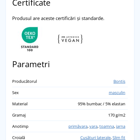
Certificate
Produsul are aceste certificări și standarde.
Parametri
Producătorul
Bontis
Sex
masculin
Material
95% bumbac / 5% elastan
Gramaj
170 g/m2
Anotimp
primăvara
,
vara
,
toamna
,
iarna
Croială
Cusături laterale
,
Slim fit