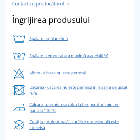
Contact cu producătorul
Îngrijirea produsului
Spălare - spălare fină
Spălare - temperatura maximă a apei 40 °C
Albire - albirea nu este permisă
Uscarea - uscarea nu este permisă în mașina de uscat
rufe
Călcare - permis a se călca la temperaturi minime
până la 110 °C
Curățire profesională - curățire profesională este
interzisă