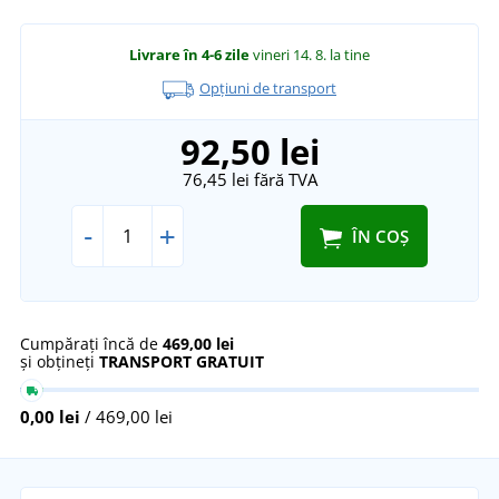
Livrare în 4-6 zile
vineri 14. 8.
la tine
Opțiuni de transport
92,50 lei
76,45 lei
fără TVA
-
+
ÎN COȘ
Cumpărați încă de
469,00 lei
și obțineți
TRANSPORT GRATUIT
0,00 lei
/ 469,00 lei