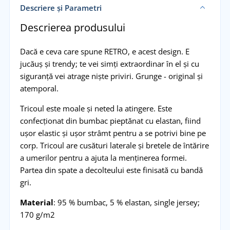
Descriere și Parametri
Descrierea produsului
Dacă e ceva care spune RETRO, e acest design. E
jucăuș și trendy; te vei simți extraordinar în el și cu
siguranță vei atrage niște priviri. Grunge - original și
atemporal.
Tricoul este moale și neted la atingere. Este
confecționat din bumbac pieptănat cu elastan, fiind
ușor elastic și ușor strâmt pentru a se potrivi bine pe
corp. Tricoul are cusături laterale și bretele de întărire
a umerilor pentru a ajuta la menținerea formei.
Partea din spate a decolteului este finisată cu bandă
gri.
Material
: 95 % bumbac, 5 % elastan, single jersey;
170 g/m2