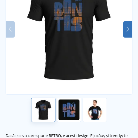
Dacă e ceva care spune RETRO, e acest design. E jucăuș și trendy; te