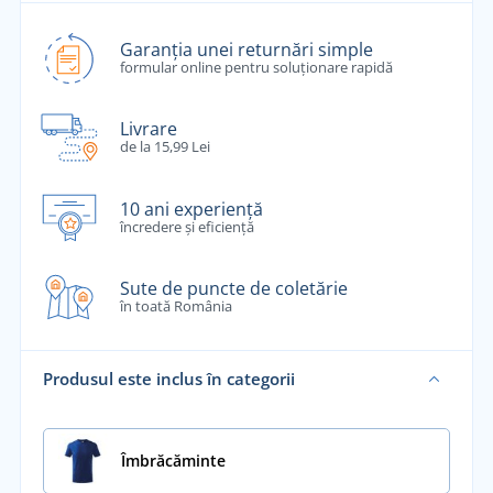
Garanția unei returnări simple
formular online pentru soluționare rapidă
Livrare
de la 15,99 Lei
10 ani experiență
încredere și eficiență
Sute de puncte de coletărie
în toată România
Produsul este inclus în categorii
Îmbrăcăminte