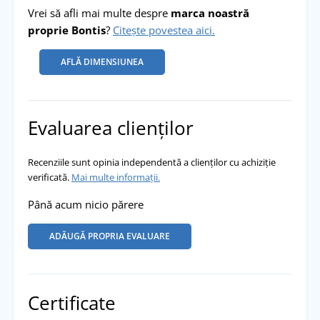
Vrei să afli mai multe despre
marca noastră
proprie Bontis
?
Citește povestea aici.
AFLĂ DIMENSIUNEA
Evaluarea clienților
Recenziile sunt opinia independentă a clienților cu achiziție
verificată.
Mai multe informații.
Până acum nicio părere
ADĂUGĂ PROPRIA EVALUARE
Certificate