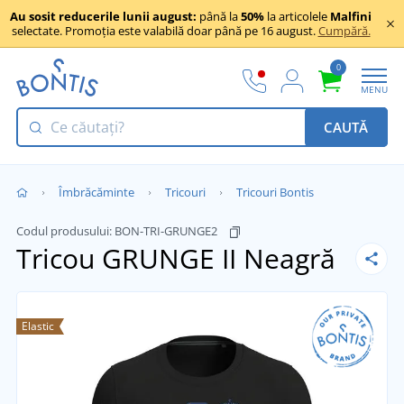
Au sosit reducerile lunii august:
până la
50%
la articolele
Malfini
selectate. Promoția este valabilă doar până pe 16 august.
Cumpără.
0
MENU
CAUTĂ
Îmbrăcăminte
Tricouri
Tricouri Bontis
Codul produsului:
BON-TRI-GRUNGE2
Tricou GRUNGE II
Neagră
Elastic