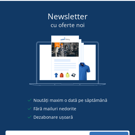
Newsletter
cu oferte noi
Noutăți maxim o dată pe săptămână
Fără mailuri nedorite
Dezabonare ușoară