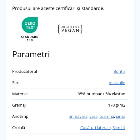
Produsul are aceste certificări și standarde.
Parametri
Producătorul
Bontis
Sex
masculin
Material
95% bumbac / 5% elastan
Gramaj
170 g/m2
Anotimp
primăvara
,
vara
,
toamna
,
iarna
Croială
Cusături laterale
,
Slim fit