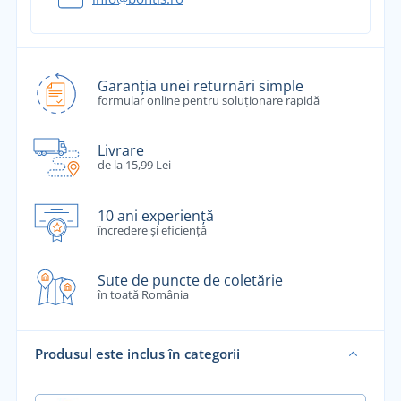
Garanția unei returnări simple
formular online pentru soluționare rapidă
Livrare
de la 15,99 Lei
10 ani experiență
încredere și eficiență
Sute de puncte de coletărie
în toată România
Produsul este inclus în categorii