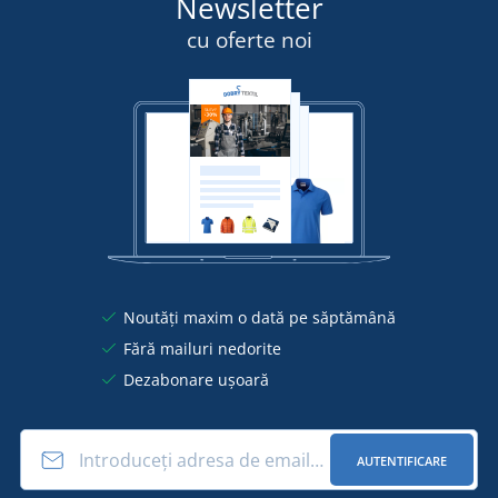
Newsletter
cu oferte noi
Noutăți maxim o dată pe săptămână
Fără mailuri nedorite
Dezabonare ușoară
AUTENTIFICARE