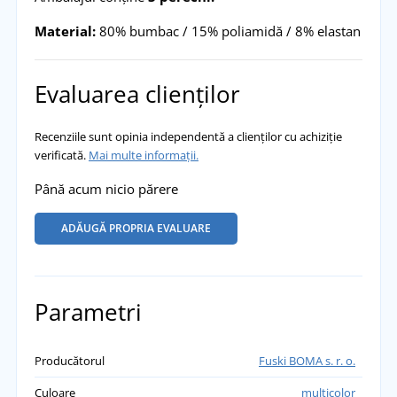
Material:
80% bumbac / 15% poliamidă / 8% elastan
Evaluarea clienților
Recenziile sunt opinia independentă a clienților cu achiziție
verificată.
Mai multe informații.
Până acum nicio părere
ADĂUGĂ PROPRIA EVALUARE
Parametri
Producătorul
Fuski BOMA s. r. o.
Culoare
multicolor