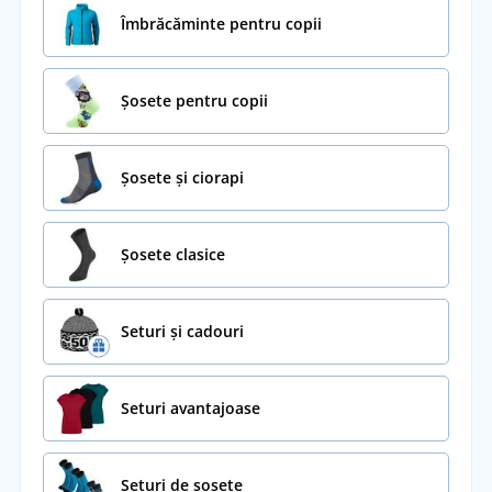
Îmbrăcăminte pentru copii
Șosete pentru copii
Șosete și ciorapi
Șosete clasice
Seturi și cadouri
Seturi avantajoase
Seturi de șosete