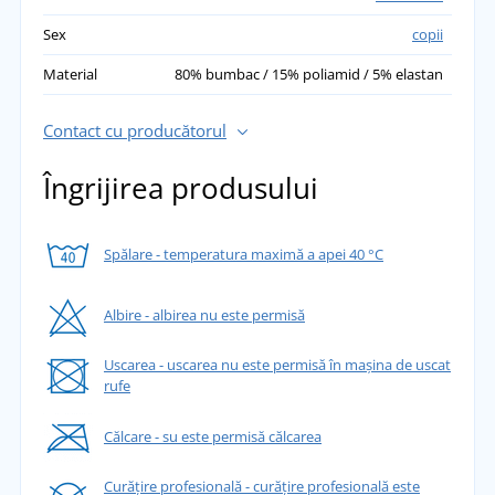
Sex
copii
Material
80% bumbac / 15% poliamid / 5% elastan
Contact cu producătorul
Îngrijirea produsului
Spălare - temperatura maximă a apei 40 °C
Albire - albirea nu este permisă
Uscarea - uscarea nu este permisă în mașina de uscat
rufe
Călcare - su este permisă călcarea
Curățire profesională - curățire profesională este