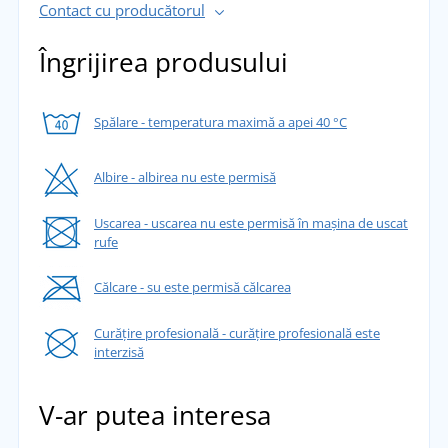
Contact cu producătorul
Îngrijirea produsului
Spălare - temperatura maximă a apei 40 °C
Albire - albirea nu este permisă
Uscarea - uscarea nu este permisă în mașina de uscat
rufe
Călcare - su este permisă călcarea
Curățire profesională - curățire profesională este
interzisă
V-ar putea interesa