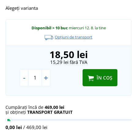
Alegeți varianta
Disponibil
> 10 buc
miercuri 12. 8.
la tine
Opțiuni de transport
18,50 lei
15,29 lei
fără TVA
-
+
ÎN COȘ
Cumpărați încă de
469,00 lei
și obțineți
TRANSPORT GRATUIT
0,00 lei
/ 469,00 lei