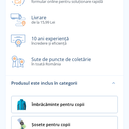
formular online pentru soluționare rapidă
Livrare
de la 15,99 Lei
10 ani experiență
încredere și eficiență
Sute de puncte de coletărie
în toată România
Produsul este inclus în categorii
Îmbrăcăminte pentru copii
Șosete pentru copii