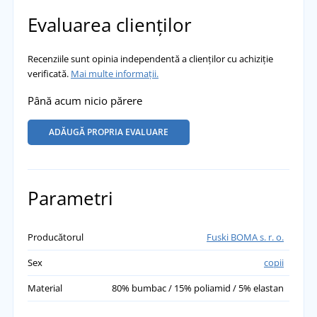
Evaluarea clienților
Recenziile sunt opinia independentă a clienților cu achiziție
verificată.
Mai multe informații.
Până acum nicio părere
ADĂUGĂ PROPRIA EVALUARE
Parametri
Producătorul
Fuski BOMA s. r. o.
Sex
copii
Material
80% bumbac / 15% poliamid / 5% elastan