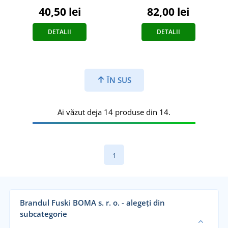
40,50 lei
82,00 lei
DETALII
DETALII
ÎN SUS
Ai văzut deja 14 produse din 14.
1
Brandul Fuski BOMA s. r. o. - alegeți din
subcategorie