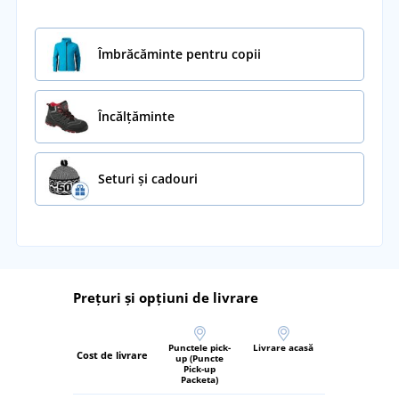
Îmbrăcăminte pentru copii
Încălţăminte
Seturi și cadouri
Prețuri și opțiuni de livrare
Punctele pick-
Livrare acasă
Cost de livrare
up (Puncte
Pick-up
Packeta)