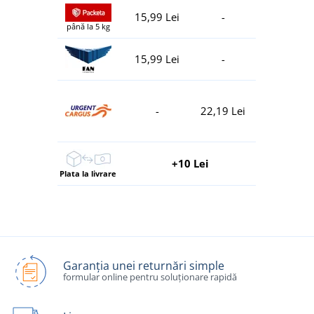
15,99 Lei
-
până la 5 kg
15,99 Lei
-
-
22,19 Lei
+10 Lei
Plata la livrare
Garanția unei returnări simple
formular online pentru soluționare rapidă