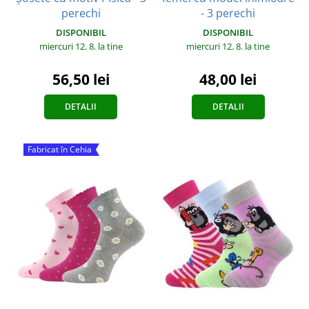
perechi
- 3 perechi
DISPONIBIL
DISPONIBIL
miercuri 12. 8.
la tine
miercuri 12. 8.
la tine
56,50 lei
48,00 lei
DETALII
DETALII
Fabricat în Cehia