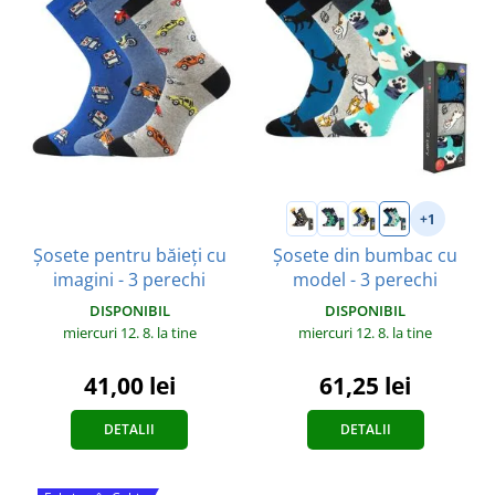
+1
Șosete pentru băieți cu
Șosete din bumbac cu
imagini - 3 perechi
model - 3 perechi
DISPONIBIL
DISPONIBIL
miercuri 12. 8.
la tine
miercuri 12. 8.
la tine
41,00 lei
61,25 lei
DETALII
DETALII