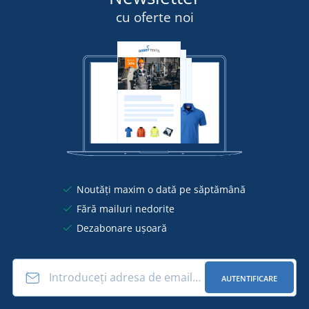
cu oferte noi
Noutăți maxim o dată pe săptămână
Fără mailuri nedorite
Dezabonare ușoară
AUTENTIFICARE