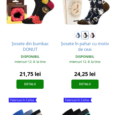
Șosete din bumbac
Șosete în pahar cu motiv
DONUT
de ceai
DISPONIBIL
DISPONIBIL
miercuri 12. 8.
la tine
miercuri 12. 8.
la tine
21,75 lei
24,25 lei
DETALII
DETALII
Fabricat în Cehia
Fabricat în Cehia