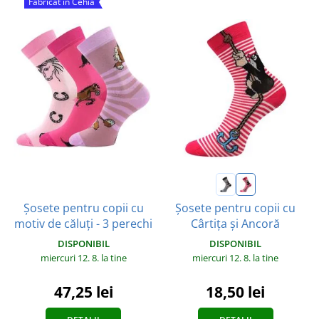
Fabricat în Cehia
Șosete pentru copii cu
Șosete pentru copii cu
motiv de căluți - 3 perechi
Cârtița și Ancoră
DISPONIBIL
DISPONIBIL
miercuri 12. 8.
la tine
miercuri 12. 8.
la tine
47,25 lei
18,50 lei