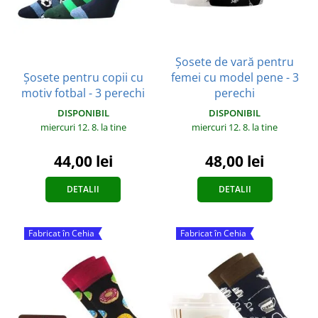
Șosete de vară pentru
Șosete pentru copii cu
femei cu model pene - 3
motiv fotbal - 3 perechi
perechi
DISPONIBIL
DISPONIBIL
miercuri 12. 8.
la tine
miercuri 12. 8.
la tine
44,00 lei
48,00 lei
DETALII
DETALII
Fabricat în Cehia
Fabricat în Cehia