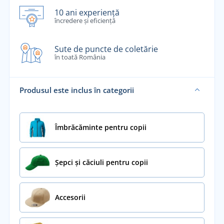
10 ani experiență
încredere și eficiență
Sute de puncte de coletărie
în toată România
Produsul este inclus în categorii
Îmbrăcăminte pentru copii
Șepci și căciuli pentru copii
Accesorii