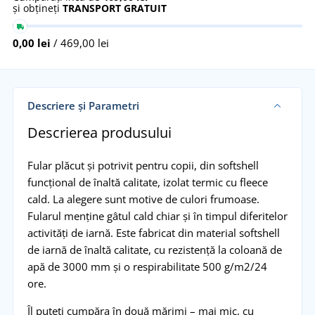
și obțineți
TRANSPORT GRATUIT
0,00 lei
/ 469,00 lei
Descriere și Parametri
Descrierea produsului
Fular plăcut și potrivit pentru copii, din softshell
funcțional de înaltă calitate, izolat termic cu fleece
cald. La alegere sunt motive de culori frumoase.
Fularul menține gâtul cald chiar și în timpul diferitelor
activități de iarnă. Este fabricat din material softshell
de iarnă de înaltă calitate, cu rezistență la coloană de
apă de 3000 mm și o respirabilitate 500 g/m2/24
ore.
Îl puteți cumpăra în două mărimi – mai mic, cu