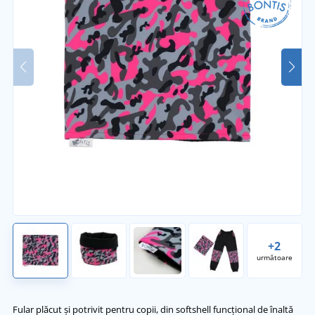
+2
următoare
Fular plăcut și potrivit pentru copii, din softshell funcțional de înaltă