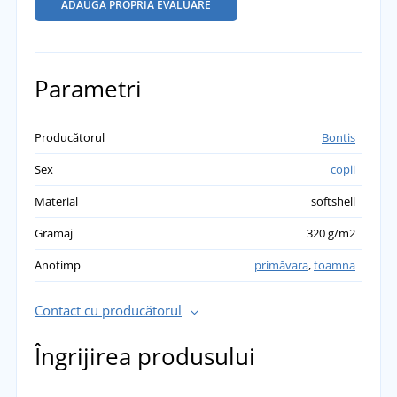
ADĂUGĂ PROPRIA EVALUARE
Parametri
Producătorul
Bontis
Sex
copii
Material
softshell
Gramaj
320 g/m2
Anotimp
primăvara
,
toamna
Contact cu producătorul
Îngrijirea produsului