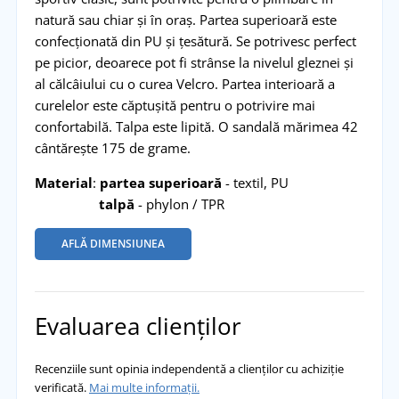
natură sau chiar și în oraș. Partea superioară este
confecționată din PU și țesătură. Se potrivesc perfect
pe picior, deoarece pot fi strânse la nivelul gleznei și
al călcâiului cu o curea Velcro. Partea interioară a
curelelor este căptușită pentru o potrivire mai
confortabilă. Talpa este lipită. O sandală mărimea 42
cântărește 175 de grame.
Material
:
partea superioară
- textil, PU
talpă
- phylon / TPR
AFLĂ DIMENSIUNEA
Evaluarea clienților
Recenziile sunt opinia independentă a clienților cu achiziție
verificată.
Mai multe informații.