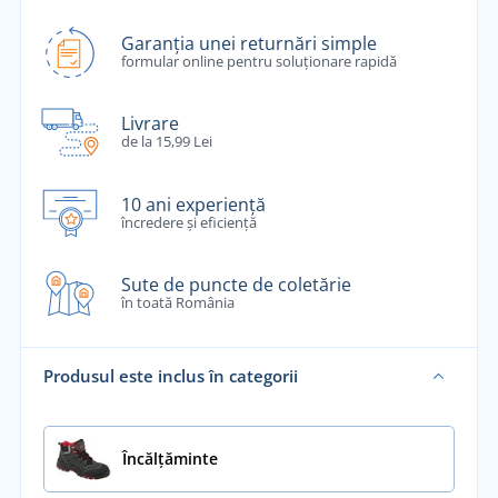
Garanția unei returnări simple
formular online pentru soluționare rapidă
Livrare
de la 15,99 Lei
10 ani experiență
încredere și eficiență
Sute de puncte de coletărie
în toată România
Produsul este inclus în categorii
Încălţăminte