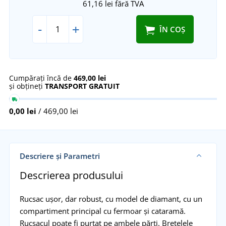
61,16 lei
fără TVA
-
+
ÎN COȘ
Cumpărați încă de
469,00 lei
și obțineți
TRANSPORT GRATUIT
0,00 lei
/ 469,00 lei
Descriere și Parametri
Descrierea produsului
Rucsac ușor, dar robust, cu model de diamant, cu un
compartiment principal cu fermoar și cataramă.
Rucsacul poate fi purtat pe ambele părți. Bretelele