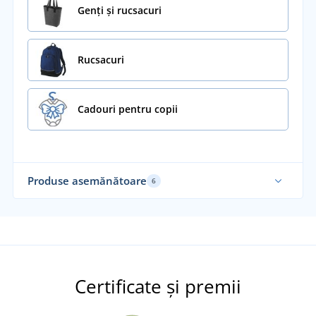
Genți și rucsacuri
Rucsacuri
Cadouri pentru copii
Produse asemănătoare
6
Certificate și premii