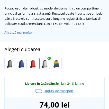
Rucsac ușor, dar robust, cu model de diamant, cu un compartiment
principal cu fermoar și cataramă. Rucsacul poate fi purtat pe ambele
părți. Bretelele sunt țesute și au o lungime reglabilă. Este fabricat din
poliester 600d. Dimensiuni: L 35 x Î 50 cm Volumul: 12 litri
Afișează mai multe
Alegeți culoarea
Livrare în 2 săptămâni
luni 24. 8.
la tine
Opțiuni de transport
74,00 lei