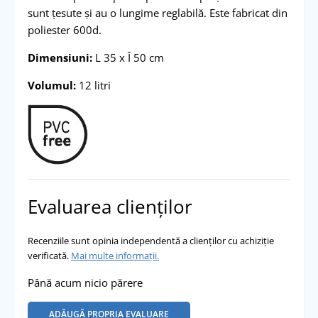
sunt țesute și au o lungime reglabilă. Este fabricat din
poliester 600d.
Dimensiuni:
L 35 x Î 50 cm
Volumul:
12 litri
Evaluarea clienților
Recenziile sunt opinia independentă a clienților cu achiziție
verificată.
Mai multe informații.
Până acum nicio părere
ADĂUGĂ PROPRIA EVALUARE