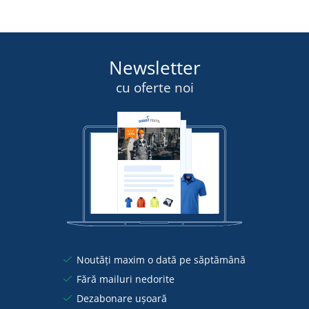
Newsletter
cu oferte noi
Noutăți maxim o dată pe săptămână
Fără mailuri nedorite
Dezabonare ușoară