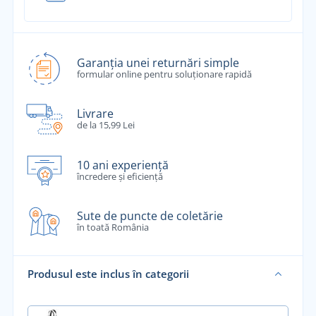
Garanția unei returnări simple
formular online pentru soluționare rapidă
Livrare
de la 15,99 Lei
10 ani experiență
încredere și eficiență
Sute de puncte de coletărie
în toată România
Produsul este inclus în categorii