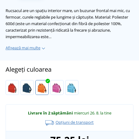
Rucsacul are un spațiu interior mare, un buzunar frontal mai mic, cu
fermoar, curele reglabile pe lungime și căptușite. Material: Poliester
600d (este un material confecționat din fibră de poliester 100%,
caracterizat prin rezistență ridicată la frecare și abraziune,
impermeabilizarea este…
Afișează mai multe
Alegeți culoarea
Livrare în 2 săptămâni
miercuri 26. 8.
la tine
Opțiuni de transport