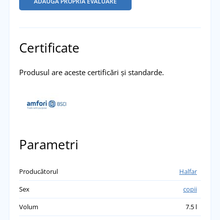
ADĂUGĂ PROPRIA EVALUARE
Certificate
Produsul are aceste certificări și standarde.
Parametri
Producătorul
Halfar
Sex
copii
Volum
7.5 l