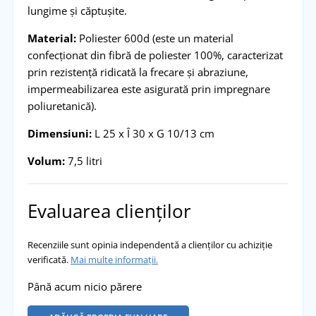
lungime și căptușite.
Material:
Poliester 600d (este un material
confecționat din fibră de poliester 100%, caracterizat
prin rezistență ridicată la frecare și abraziune,
impermeabilizarea este asigurată prin impregnare
poliuretanică).
Dimensiuni:
L 25 x Î 30 x G 10/13 cm
Volum:
7,5 litri
Evaluarea clienților
Recenziile sunt opinia independentă a clienților cu achiziție
verificată.
Mai multe informații.
Până acum nicio părere