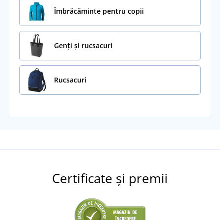
Îmbrăcăminte pentru copii
Genți și rucsacuri
Rucsacuri
Certificate și premii