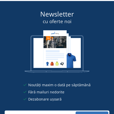
Newsletter
cu oferte noi
Noutăți maxim o dată pe săptămână
Fără mailuri nedorite
Dezabonare ușoară