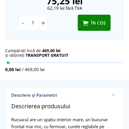
75,25 lei
62,19 lei
fără TVA
-
+
ÎN COȘ
Cumpărați încă de
469,00 lei
și obțineți
TRANSPORT GRATUIT
0,00 lei
/ 469,00 lei
Descriere și Parametri
Descrierea produsului
Rucsacul are un spațiu interior mare, un buzunar
frontal mai mic, cu fermoar, curele reglabile pe