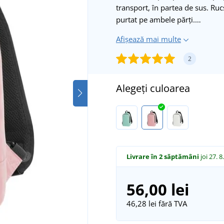
transport, în partea de sus. Ruc
purtat pe ambele părți.…
Afișează mai multe
2
Alegeți culoarea
Livrare în 2 săptămâni
joi 27. 8
56,00 lei
46,28 lei
fără TVA