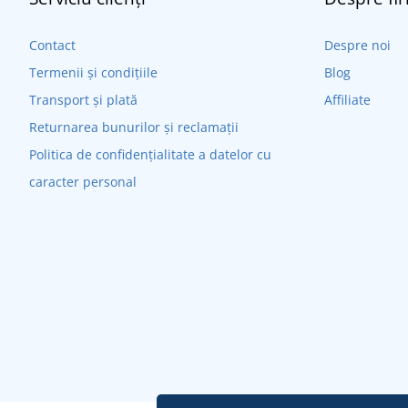
Contact
Despre noi
Termenii și condițiile
Blog
Transport și plată
Affiliate
Returnarea bunurilor și reclamații
Politica de confidențialitate a datelor cu
caracter personal