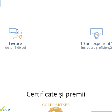
Livrare
10 ani experienț
de la 15,99 Lei
încredere și eficiență
Certificate și premii