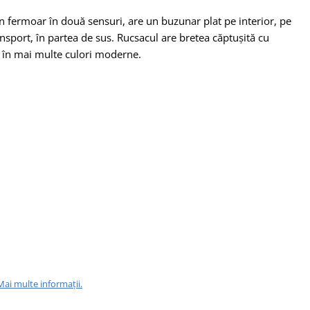
n fermoar în două sensuri, are un buzunar plat pe interior, pe
sport, în partea de sus. Rucsacul are bretea căptușită cu
l în mai multe culori moderne.
Mai multe informații.