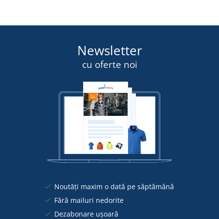
Newsletter
cu oferte noi
Noutăți maxim o dată pe săptămână
Fără mailuri nedorite
Dezabonare ușoară