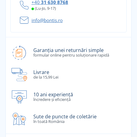
+40
31 630 8768
(Lu-Jo, 9-17)
info@bontis.ro
Garanția unei returnări simple
formular online pentru soluționare rapidă
Livrare
de la 15,99 Lei
10 ani experiență
încredere și eficiență
Sute de puncte de coletărie
în toată România