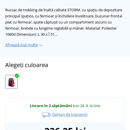
Rucsac de trekking de înaltă calitate STORM, cu spațiu de depozitare
principal spațios, cu fermoar și închidere învelitoare, buzunar frontal
plat cu fermoar, spate căptușit cu un compartiment ascuns cu
fermoar, bretele cu lungime reglabilă și mâner. Material: Poliester
1680d Dimensiuni: L 30 x Î 51…
Afișează mai multe
Alegeți culoarea
Livrare în 2 săptămâni
luni 24. 8.
la tine
Opțiuni de transport