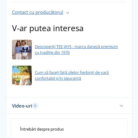
Contact cu producătorul
V-ar putea interesa
Descoperiți TEE JAYS - marca daneză premium
cu tradiție din 1976
Cum să faceți față zilelor fierbinți de vară
confortabil și în siguranță
Video-uri
1
Întrebări despre produs