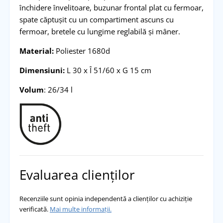
închidere învelitoare, buzunar frontal plat cu fermoar,
spate căptușit cu un compartiment ascuns cu
fermoar, bretele cu lungime reglabilă și mâner.
Material:
Poliester 1680d
Dimensiuni:
L 30 x Î 51/60 x G 15 cm
Volum
: 26/34 l
Evaluarea clienților
Recenziile sunt opinia independentă a clienților cu achiziție
verificată.
Mai multe informații.