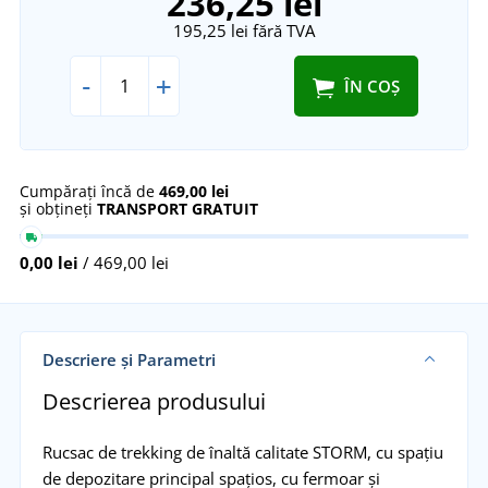
236,25 lei
195,25 lei
fără TVA
-
+
ÎN COȘ
Cumpărați încă de
469,00 lei
și obțineți
TRANSPORT GRATUIT
0,00 lei
/ 469,00 lei
Descriere și Parametri
Descrierea produsului
Rucsac de trekking de înaltă calitate STORM, cu spațiu
de depozitare principal spațios, cu fermoar și