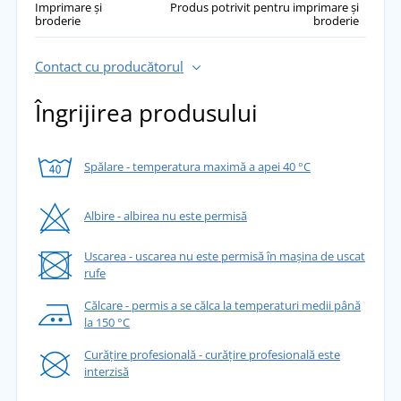
Imprimare și
Produs potrivit pentru imprimare și
broderie
broderie
Contact cu producătorul
Îngrijirea produsului
Spălare - temperatura maximă a apei 40 °C
Albire - albirea nu este permisă
Uscarea - uscarea nu este permisă în mașina de uscat
rufe
Călcare - permis a se călca la temperaturi medii până
la 150 °C
Curățire profesională - curățire profesională este
interzisă