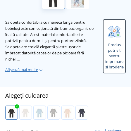
Salopeta confortabilă cu mânecă lungă pentru
bebeluși este confecționată din bumbac organic de
înaltă calitate. Acest material confortabil este
potrivit pentru dormit și pentru purtare zilnică.
Produs
Salopeta are croială elegantă și este ușor de
potrivit
îmbrăcat datorită capselor de pe picioare fără
pentru
nichel. …
imprimare
și broderie
Afișează mai multe
Alegeți culoarea
Lungimea