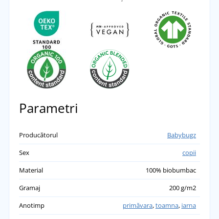
Parametri
Producătorul
Babybugz
Sex
copii
Material
100% biobumbac
Gramaj
200 g/m2
Anotimp
primăvara
,
toamna
,
iarna