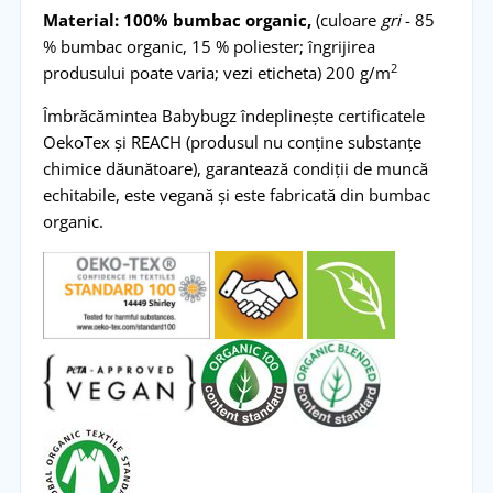
Material:
100% bumbac organic,
(culoare
gri
- 85
% bumbac organic, 15 % poliester; îngrijirea
2
produsului poate varia; vezi eticheta) 200 g/m
Îmbrăcămintea Babybugz îndeplinește certificatele
OekoTex și REACH (produsul nu conține substanțe
chimice dăunătoare), garantează condiții de muncă
echitabile, este vegană și este fabricată din bumbac
organic.