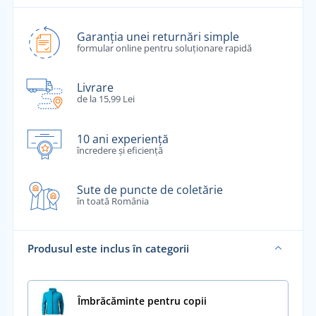
Garanția unei returnări simple
formular online pentru soluționare rapidă
Livrare
de la 15,99 Lei
10 ani experiență
încredere și eficiență
Sute de puncte de coletărie
în toată România
Produsul este inclus în categorii
Îmbrăcăminte pentru copii