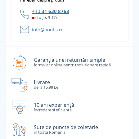
Întrebări despre produs
+40
31 630 8768
(Lu-Jo, 9-17)
info@bontis.ro
Garanția unei returnări simple
formular online pentru soluționare rapidă
Livrare
de la 15,99 Lei
10 ani experiență
încredere și eficiență
Sute de puncte de coletărie
în toată România