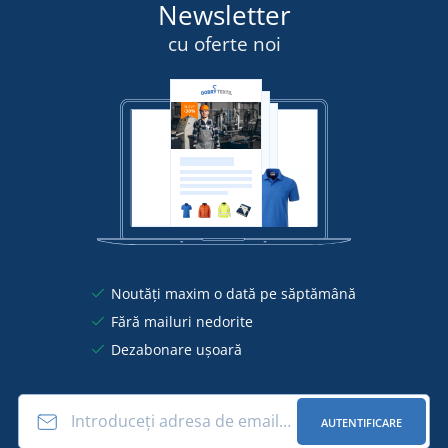
Newsletter
cu oferte noi
Noutăți maxim o dată pe săptămână
Fără mailuri nedorite
Dezabonare ușoară
AUTENTIFICARE