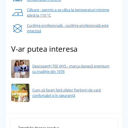
Călcare - permis a se călca la temperaturi minime
până la 110 °C
Curățire profesională - curățire profesională este
interzisă
V-ar putea interesa
Descoperiți TEE JAYS - marca daneză premium
cu tradiție din 1976
Cum să faceți față zilelor fierbinți de vară
confortabil și în siguranță