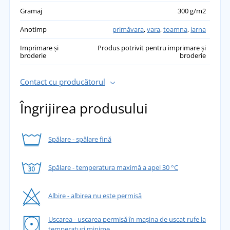
Gramaj
300 g/m2
Anotimp
primăvara
,
vara
,
toamna
,
iarna
Imprimare și
Produs potrivit pentru imprimare și
broderie
broderie
Contact cu producătorul
Îngrijirea produsului
Spălare - spălare fină
Spălare - temperatura maximă a apei 30 °C
Albire - albirea nu este permisă
Uscarea - uscarea permisă în mașina de uscat rufe la
temperaturi minime