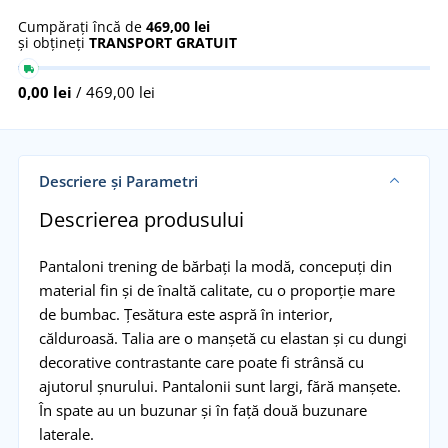
Cumpărați încă de
469,00 lei
și obțineți
TRANSPORT GRATUIT
0,00 lei
/ 469,00 lei
Descriere și Parametri
Descrierea produsului
Pantaloni trening de bărbați la modă, concepuți din
material fin și de înaltă calitate, cu o proporție mare
de bumbac. Țesătura este aspră în interior,
călduroasă. Talia are o manșetă cu elastan și cu dungi
decorative contrastante care poate fi strânsă cu
ajutorul șnurului. Pantalonii sunt largi, fără manșete.
În spate au un buzunar și în față două buzunare
laterale.