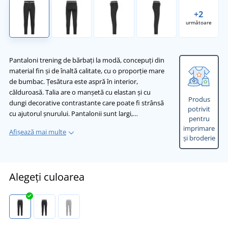
+2
următoare
Pantaloni trening de bărbați la modă, concepuți din
material fin și de înaltă calitate, cu o proporție mare
de bumbac. Țesătura este aspră în interior,
călduroasă. Talia are o manșetă cu elastan și cu
Produs
dungi decorative contrastante care poate fi strânsă
potrivit
cu ajutorul șnurului. Pantalonii sunt largi,…
pentru
imprimare
Afișează mai multe
și broderie
Alegeți culoarea