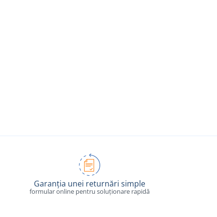
Garanția unei returnări simple
formular online pentru soluționare rapidă