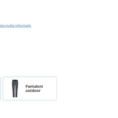
Mai multe informații.
Pantaloni
outdoor