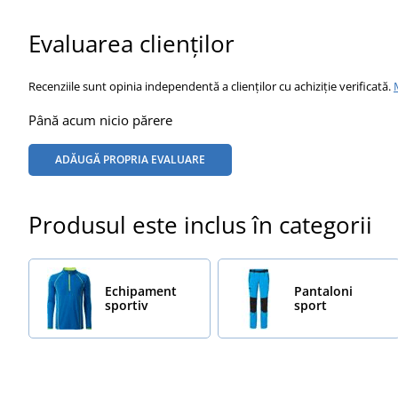
Evaluarea clienților
Recenziile sunt opinia independentă a clienților cu achiziție verificată.
Până acum nicio părere
ADĂUGĂ PROPRIA EVALUARE
Produsul este inclus în categorii
Echipament
Pantaloni
sportiv
sport