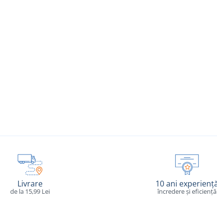
Livrare
10 ani experienț
de la 15,99 Lei
încredere și eficiență