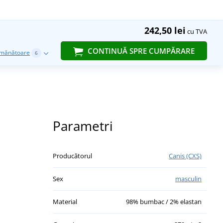
242,50 lei
cu TVA
CONTINUĂ SPRE CUMPĂRARE
emănătoare
6
Parametri
Producătorul
Canis (CXS)
Sex
masculin
Material
98% bumbac / 2% elastan