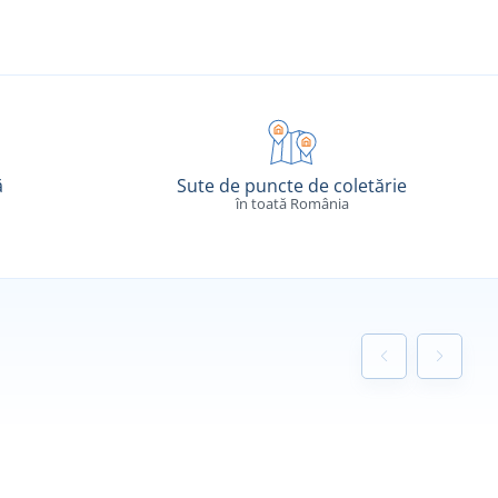
ă
Sute de puncte de coletărie
în toată România