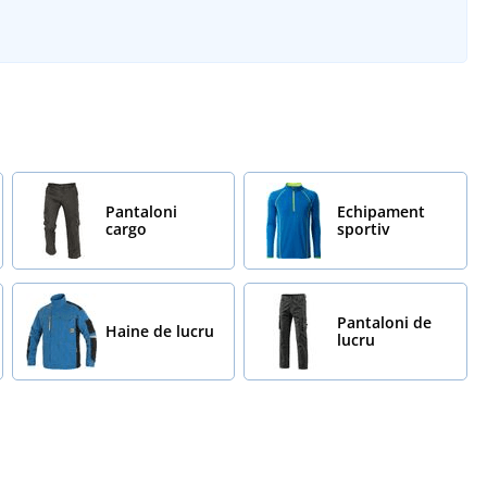
Pantaloni
Echipament
cargo
sportiv
Pantaloni de
Haine de lucru
lucru