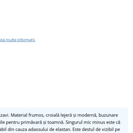
Mai multe informații.
zavi. Material frumos, croială lejeră și modernă, buzunare
bile pentru primăvară și toamnă. Singurul mic minus este că
bil din cauza adaosului de elastan. Este destul de vizibil pe