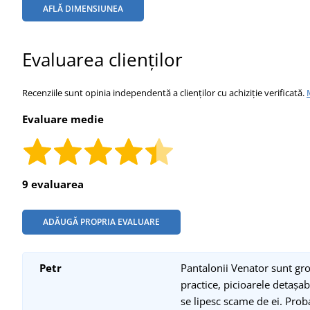
AFLĂ DIMENSIUNEA
Evaluarea clienților
Recenziile sunt opinia independentă a clienților cu achiziție verificată.
Evaluare medie
9 evaluarea
ADĂUGĂ PROPRIA EVALUARE
Petr
Pantalonii Venator sunt gro
practice, picioarele detașa
se lipesc scame de ei. Proba