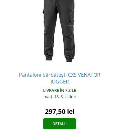
Pantaloni bărbătești CXS VENATOR
JOGGER
LIVRARE ÎN 7 ZILE
marți 18. 8.
la tine
297,50 lei
DETALII