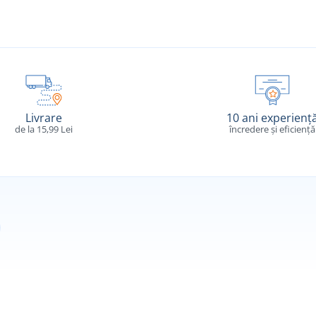
Livrare
10 ani experienț
de la 15,99 Lei
încredere și eficiență