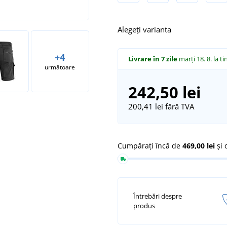
Alegeți varianta
+4
Livrare în 7 zile
marți 18. 8.
la ti
următoare
242,50 lei
200,41 lei
fără TVA
Cumpărați încă de
469,00 lei
și 
Întrebări despre
produs