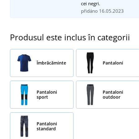
cei negri.
přidáno 16.05.2023
Produsul este inclus în categorii
Îmbrăcăminte
Pantaloni
Pantaloni
Pantaloni
sport
outdoor
Pantaloni
standard