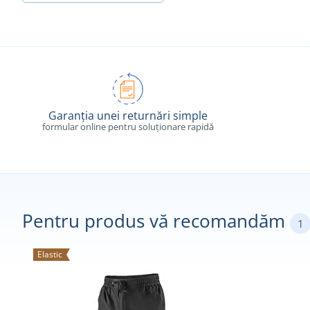
Garanția unei returnări simple
formular online pentru soluționare rapidă
Pentru produs vă recomandăm
1
Elastic