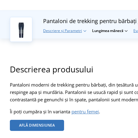
Pantaloni de trekking pentru bărbaț
Descriere și Parametri
Lungimea mânecii
Ev
Descrierea produsului
Pantaloni moderni de trekking pentru bărbați, din țesătură u
respinge apa și murdăria. Pantalonii se usucă rapid și sunt 
contrastantă pe genunchi și în spate, pantalonii sunt moderni ș
Îi poți cumpăra și în varianta
pentru femei
.
AFLĂ DIMENSIUNEA