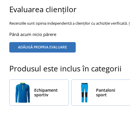
Evaluarea clienților
Recenziile sunt opinia independentă a clienților cu achiziție verificată.
Până acum nicio părere
ADĂUGĂ PROPRIA EVALUARE
Produsul este inclus în categorii
Echipament
Pantaloni
sportiv
sport