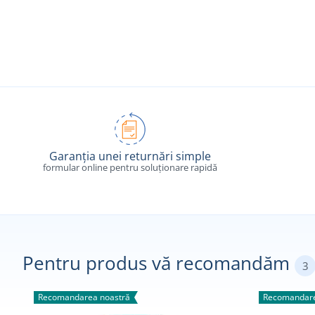
Garanția unei returnări simple
formular online pentru soluționare rapidă
Pentru produs vă recomandăm
3
Recomandarea noastră
Recomandare