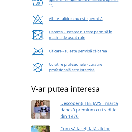
°C
Albire - albirea nu este permisă
Uscarea - uscarea nu este permisă în
mașina de uscat rufe
Călcare - su este permisă călcarea
Curățire profesională - curățire
profesională este interzisă
V-ar putea interesa
Descoperiți TEE JAYS - marca
daneză premium cu tradiție
din 1976
Cum să faceți față zilelor