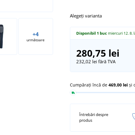
Alegeți varianta
Disponibil
1 buc
miercuri 12. 8.
+4
următoare
280,75 lei
232,02 lei
fără TVA
Cumpărați încă de
469,00 lei
și 
Întrebări despre
produs