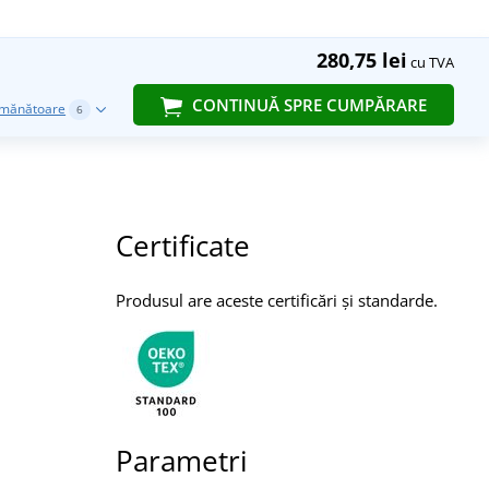
280,75 lei
cu TVA
CONTINUĂ SPRE CUMPĂRARE
emănătoare
6
Certificate
Produsul are aceste certificări și standarde.
Parametri