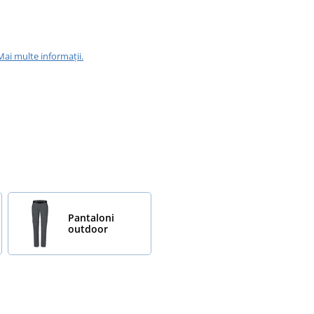
Mai multe informații.
Pantaloni
outdoor