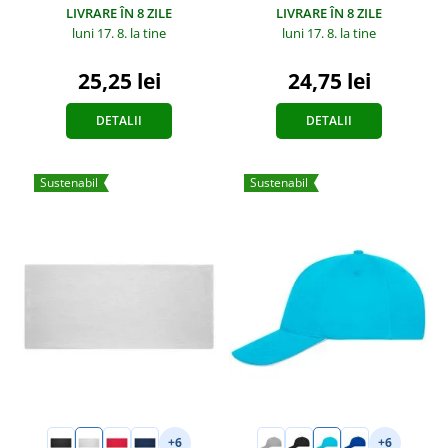
LIVRARE ÎN 8 ZILE
LIVRARE ÎN 8 ZILE
luni 17. 8.
la tine
luni 17. 8.
la tine
25,25 lei
24,75 lei
DETALII
DETALII
Sustenabil
Sustenabil
+6
+6