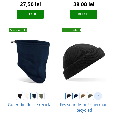
27,50 lei
38,00 lei
DETALII
DETALII
Sustenabil
Sustenabil
+1
Guler din fleece reciclat
Fes scurt Mini Fisherman
Recycled