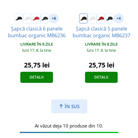
+6
+4
Șapcă clasică 6 panele
Șapcă clasică 5 panele
bumbac organic MB6236
bumbac organic MB6237
LIVRARE ÎN 8 ZILE
LIVRARE ÎN 8 ZILE
luni 17. 8.
la tine
luni 17. 8.
la tine
25,75 lei
25,75 lei
DETALII
DETALII
ÎN SUS
Ai văzut deja 10 produse din 10.