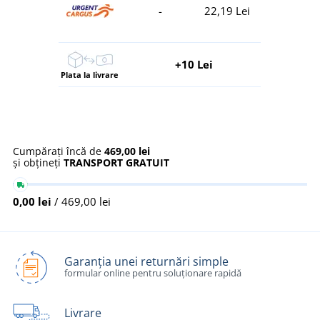
-
22,19 Lei
+10 Lei
Plata la livrare
Cumpărați încă de
469,00 lei
și obțineți
TRANSPORT GRATUIT
0,00 lei
/ 469,00 lei
Garanția unei returnări simple
formular online pentru soluționare rapidă
Livrare