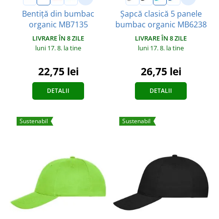
Bentiță din bumbac
Șapcă clasică 5 panele
organic MB7135
bumbac organic MB6238
LIVRARE ÎN 8 ZILE
LIVRARE ÎN 8 ZILE
luni 17. 8.
la tine
luni 17. 8.
la tine
22,75 lei
26,75 lei
DETALII
DETALII
Sustenabil
Sustenabil