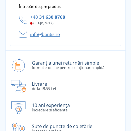
Întrebări despre produs
+40
31 630 8768
(Lu-Jo, 9-17)
info@bontis.ro
Garanția unei returnări simple
formular online pentru soluționare rapidă
Livrare
de la 15,99 Lei
10 ani experiență
încredere și eficiență
Sute de puncte de coletărie