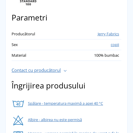
Parametri
Producătorul
Jerry Fabrics
Sex
copii
Material
100% bumbac
Contact cu producătorul
Îngrijirea produsului
Spălare - temperatura maximă a apei 40 °C
Albire - albirea nu este permisă