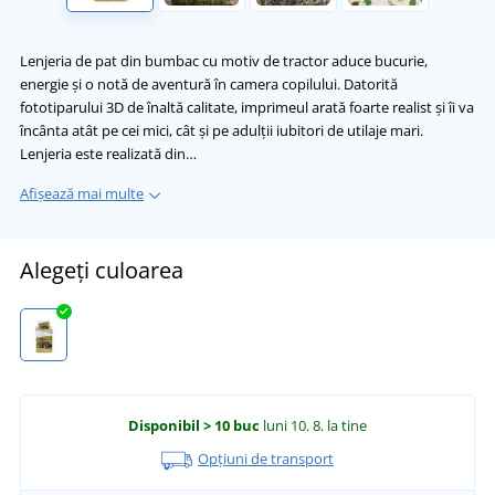
Lenjeria de pat din bumbac cu motiv de tractor aduce bucurie,
energie și o notă de aventură în camera copilului. Datorită
fototiparului 3D de înaltă calitate, imprimeul arată foarte realist și îi va
încânta atât pe cei mici, cât și pe adulții iubitori de utilaje mari.
Lenjeria este realizată din…
Afișează mai multe
Alegeți culoarea
Disponibil
> 10 buc
luni 10. 8.
la tine
Opțiuni de transport