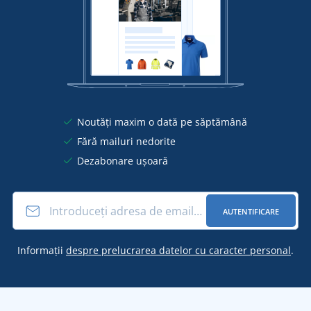
Noutăți maxim o dată pe săptămână
Fără mailuri nedorite
Dezabonare ușoară
AUTENTIFICARE
Informații
despre prelucrarea datelor cu caracter personal
.