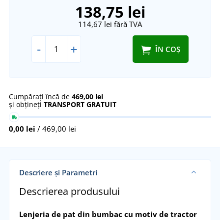
138,75 lei
114,67 lei
fără TVA
-
+
ÎN COȘ
Cumpărați încă de
469,00 lei
și obțineți
TRANSPORT GRATUIT
0,00 lei
/ 469,00 lei
Descriere și Parametri
Descrierea produsului
Lenjeria de pat din bumbac
cu motiv de tractor