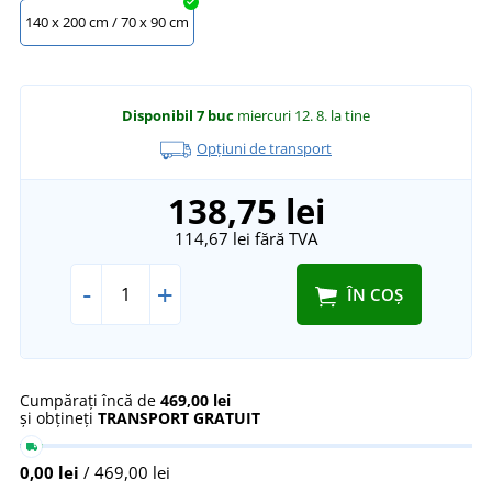
140 x 200 cm / 70 x 90 cm
Disponibil
7 buc
miercuri 12. 8.
la tine
Opțiuni de transport
138,75 lei
114,67 lei
fără TVA
-
+
ÎN COȘ
Cumpărați încă de
469,00 lei
și obțineți
TRANSPORT GRATUIT
0,00 lei
/ 469,00 lei