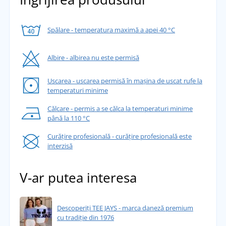
Spălare - temperatura maximă a apei 40 °C
Albire - albirea nu este permisă
Uscarea - uscarea permisă în mașina de uscat rufe la
temperaturi minime
Călcare - permis a se călca la temperaturi minime
până la 110 °C
Curățire profesională - curățire profesională este
interzisă
V-ar putea interesa
Descoperiți TEE JAYS - marca daneză premium
cu tradiție din 1976