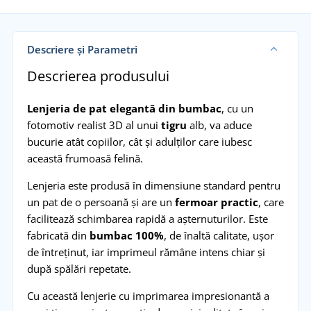
Descriere și Parametri
Descrierea produsului
Lenjeria de pat elegantă din bumbac
, cu un
fotomotiv realist 3D al unui
tigru
alb, va aduce
bucurie atât copiilor, cât și adulților care iubesc
această frumoasă felină.
Lenjeria este produsă în dimensiune standard pentru
un pat de o persoană și are un
fermoar practic
, care
facilitează schimbarea rapidă a așternuturilor. Este
fabricată din
bumbac 100%
, de înaltă calitate, ușor
de întreținut, iar imprimeul rămâne intens chiar și
după spălări repetate.
Cu această lenjerie cu imprimarea impresionantă a