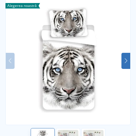
Alegerea noastră