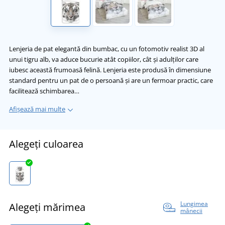
Lenjeria de pat elegantă din bumbac, cu un fotomotiv realist 3D al
unui tigru alb, va aduce bucurie atât copiilor, cât și adulților care
iubesc această frumoasă felină. Lenjeria este produsă în dimensiune
standard pentru un pat de o persoană și are un fermoar practic, care
facilitează schimbarea…
Afișează mai multe
Alegeți culoarea
Lungimea
Alegeți mărimea
mânecii