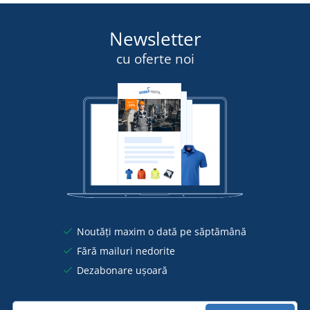
Newsletter
cu oferte noi
Noutăți maxim o dată pe săptămână
Fără mailuri nedorite
Dezabonare ușoară