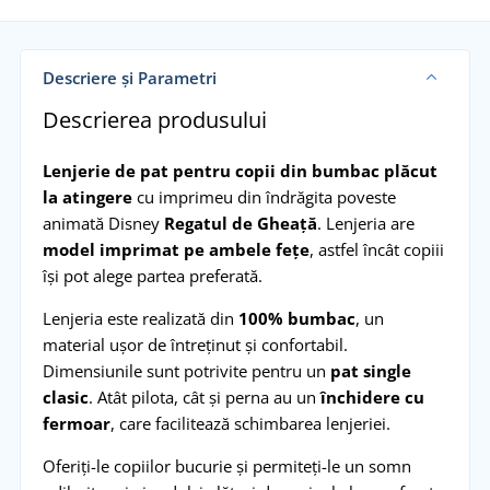
Descriere și Parametri
Descrierea produsului
Lenjerie de pat pentru copii din bumbac plăcut
la atingere
cu imprimeu din îndrăgita poveste
animată Disney
Regatul de Gheață
. Lenjeria are
model imprimat pe ambele fețe
, astfel încât copiii
își pot alege partea preferată.
Lenjeria este realizată din
100% bumbac
, un
material ușor de întreținut și confortabil.
Dimensiunile sunt potrivite pentru un
pat single
clasic
. Atât pilota, cât și perna au un
închidere cu
fermoar
, care facilitează schimbarea lenjeriei.
Oferiți-le copiilor bucurie și permiteți-le un somn