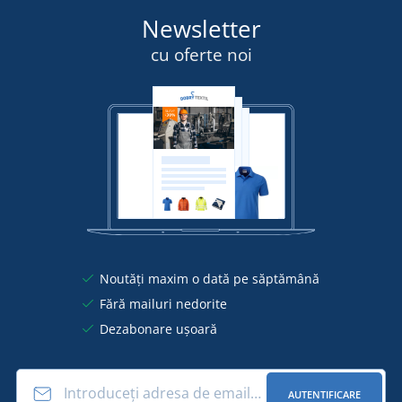
Newsletter
cu oferte noi
Noutăți maxim o dată pe săptămână
Fără mailuri nedorite
Dezabonare ușoară
AUTENTIFICARE