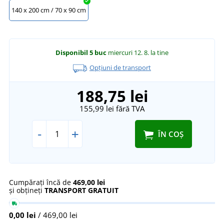
140 x 200 cm / 70 x 90 cm
Disponibil
5 buc
miercuri 12. 8.
la tine
Opțiuni de transport
188,75 lei
155,99 lei
fără TVA
-
+
ÎN COȘ
Cumpărați încă de
469,00 lei
și obțineți
TRANSPORT GRATUIT
0,00 lei
/ 469,00 lei