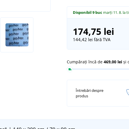
Disponibil
9 buc
marți 11. 8.
la t
174,75 lei
144,42 lei
fără TVA
Cumpărați încă de
469,00 lei
și 
Întrebări despre
produs