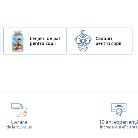
Lenjerii de pat
Cadouri
pentru copii
pentru copii
Livrare
10 ani experienț
de la 15,99 Lei
încredere și eficiență