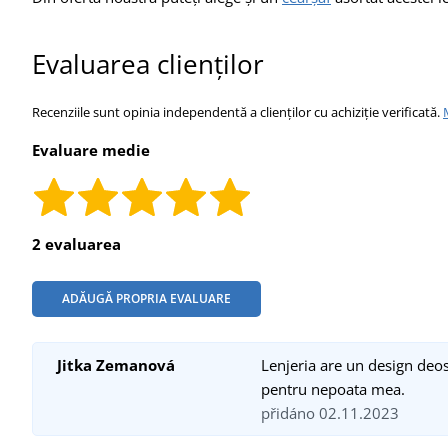
Evaluarea clienților
Recenziile sunt opinia independentă a clienților cu achiziție verificată.
Evaluare medie
2 evaluarea
ADĂUGĂ PROPRIA EVALUARE
Jitka Zemanová
Lenjeria are un design deos
pentru nepoata mea.
přidáno 02.11.2023