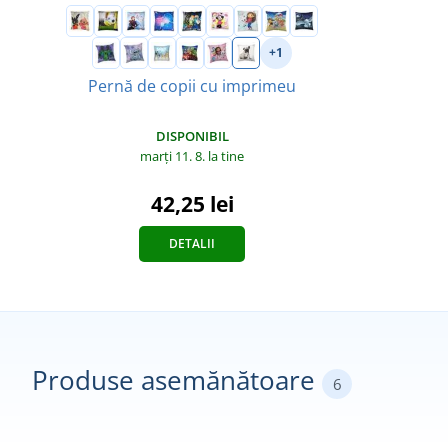
+1
Pernă de copii cu imprimeu
DISPONIBIL
marți 11. 8.
la tine
42,25 lei
DETALII
Produse asemănătoare
6