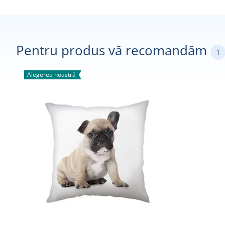
Pentru produs vă recomandăm
1
Alegerea noastră