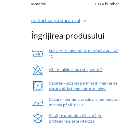
Material
100% bumbac
Contact cu producătorul
Îngrijirea produsului
Spălare - temperatura maximă a apei 40
°C
Albire - albirea nu este permisă
Uscarea - uscarea permisă în mașina de
uscat rufe la temperaturi minime
Călcare - permis a se călca la temperaturi
minime până la 110 °C
Curățire profesională - curățire
profesională este interzisă