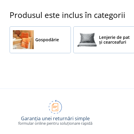
Produsul este inclus în categorii
Lenjerie de pat
Gospodărie
și cearceafuri
Garanția unei returnări simple
formular online pentru soluționare rapidă