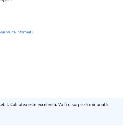
Mai multe informații.
ebit. Calitatea este excelentă. Va fi o surpriză minunată