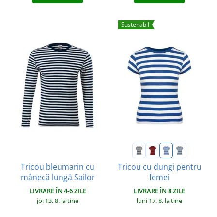
Sustenabil
Tricou bleumarin cu
Tricou cu dungi pentru
mânecă lungă Sailor
femei
LIVRARE ÎN 4-6 ZILE
LIVRARE ÎN 8 ZILE
joi 13. 8.
la tine
luni 17. 8.
la tine