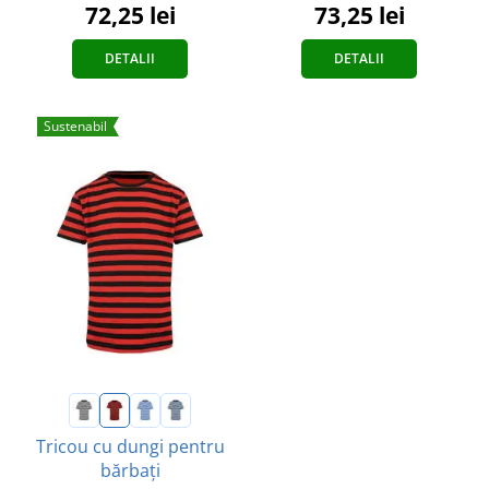
72,25 lei
73,25 lei
DETALII
DETALII
Sustenabil
Tricou cu dungi pentru
bărbați