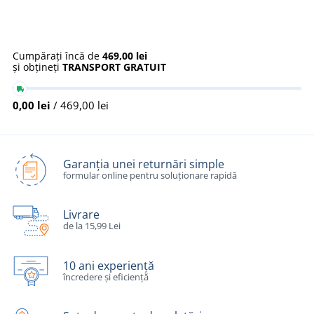
Cumpărați încă de
469,00 lei
și obțineți
TRANSPORT GRATUIT
0,00 lei
/ 469,00 lei
Garanția unei returnări simple
formular online pentru soluționare rapidă
Livrare
de la 15,99 Lei
10 ani experiență
încredere și eficiență