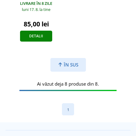
LIVRARE ÎN 8 ZILE
luni 17. 8.
la tine
85,00 lei
DETALII
ÎN SUS
Ai văzut deja 8 produse din 8.
1