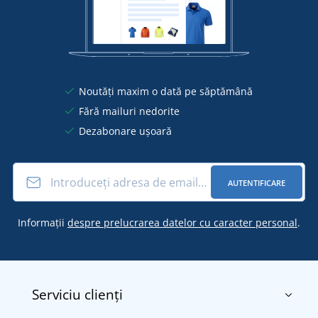
Noutăți maxim o dată pe săptămână
Fără mailuri nedorite
Dezabonare ușoară
AUTENTIFICARE
Informații
despre prelucrarea datelor cu caracter personal
.
Serviciu clienți