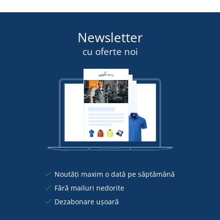
Newsletter
cu oferte noi
Noutăți maxim o dată pe săptămână
Fără mailuri nedorite
Dezabonare ușoară