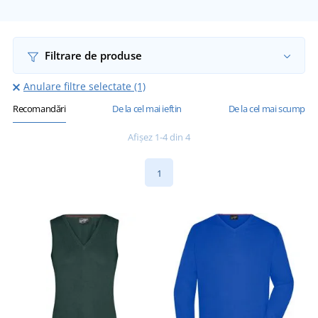
Filtrare de produse
Anulare filtre selectate (1)
Recomandări
De la cel mai ieftin
De la cel mai scump
Afișez 1-4 din 4
1