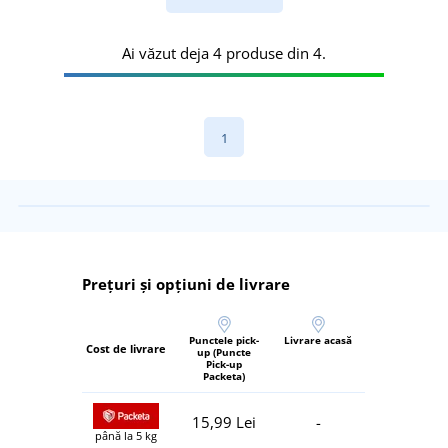
Ai văzut deja 4 produse din 4.
1
Prețuri și opțiuni de livrare
Punctele pick-
Livrare acasă
Cost de livrare
up (Puncte
Pick-up
Packeta)
15,99 Lei
-
până la 5 kg