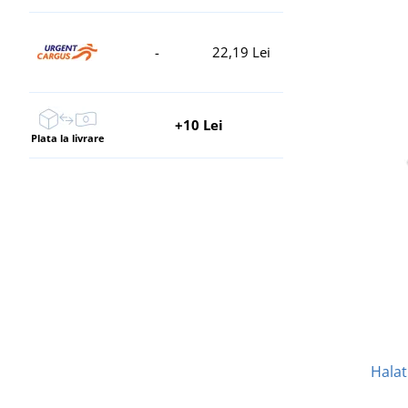
-
22,19 Lei
+10 Lei
Plata la livrare
Halat