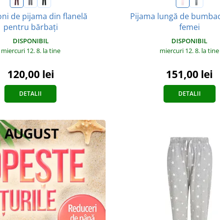
ni de pijama din flanelă
Pijama lungă de bumba
pentru bărbați
femei
DISPONIBIL
DISPONIBIL
miercuri 12. 8.
la tine
miercuri 12. 8.
la tine
120,00 lei
151,00 lei
DETALII
DETALII