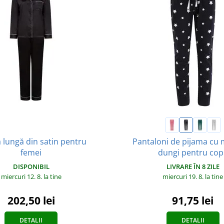
 lungă din satin pentru
Pantaloni de pijama cu 
femei
dungi pentru copi
DISPONIBIL
LIVRARE ÎN 8 ZILE
miercuri 12. 8.
la tine
miercuri 19. 8.
la tine
202,50 lei
91,75 lei
DETALII
DETALII