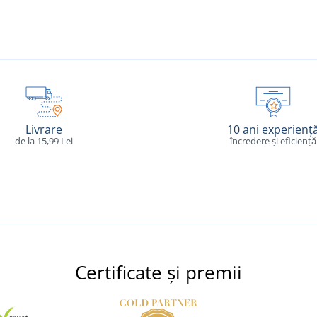
Livrare
10 ani experienț
de la 15,99 Lei
încredere și eficiență
Certificate și premii