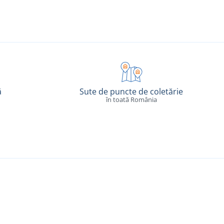
ă
Sute de puncte de coletărie
în toată România