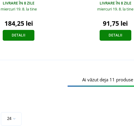
LIVRARE ÎN 8 ZILE
LIVRARE ÎN 8 ZILE
miercuri 19. 8.
la tine
miercuri 19. 8.
la tine
184,25 lei
91,75 lei
DETALII
DETALII
Ai văzut deja 11 produse
e