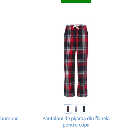
in bumbac
Pantaloni de pijama din flanelă
pentru copii