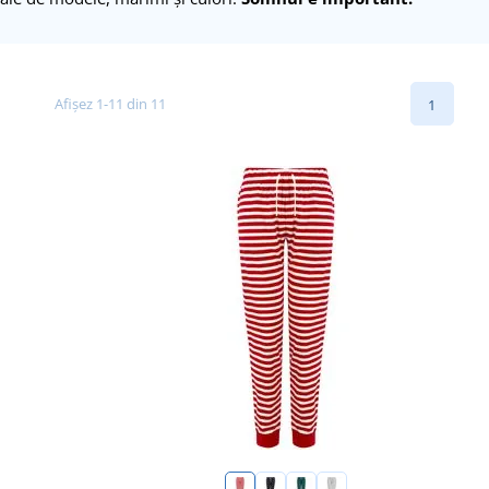
Afișez 1-11 din 11
1