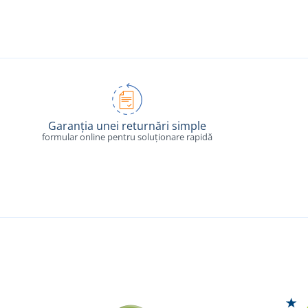
Garanția unei returnări simple
formular online pentru soluționare rapidă