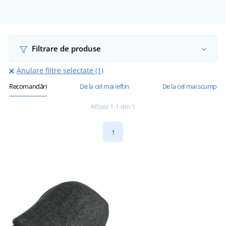
Filtrare de produse
Anulare filtre selectate (1)
Recomandări
De la cel mai ieftin
De la cel mai scump
Afișez 1-1 din 1
1