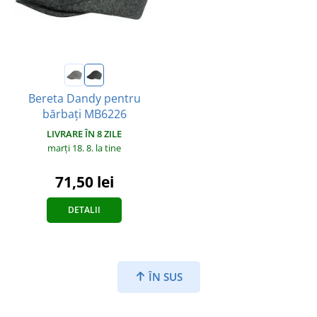
Bereta Dandy pentru
bărbați MB6226
LIVRARE ÎN 8 ZILE
marți 18. 8.
la tine
71,50 lei
DETALII
ÎN SUS