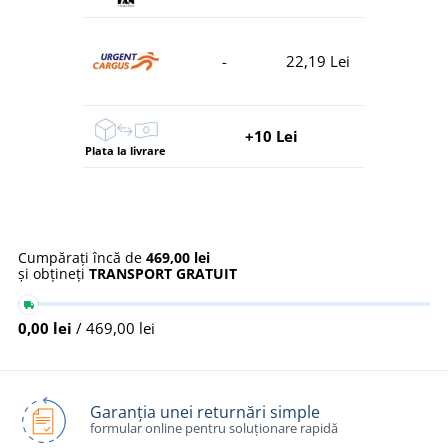
-
22,19 Lei
+10 Lei
Plata la livrare
Cumpărați încă de
469,00 lei
și obțineți
TRANSPORT GRATUIT
0,00 lei
/ 469,00 lei
Garanția unei returnări simple
formular online pentru soluționare rapidă