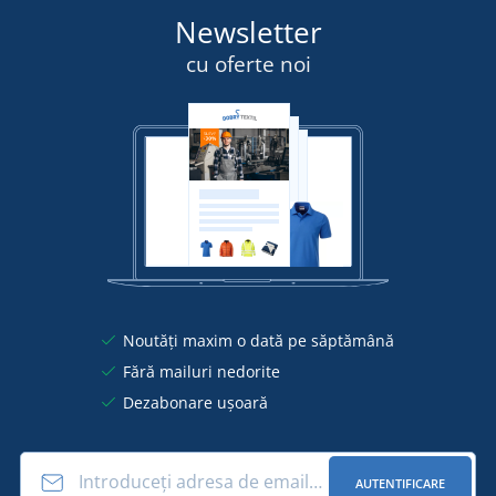
Newsletter
cu oferte noi
Noutăți maxim o dată pe săptămână
Fără mailuri nedorite
Dezabonare ușoară
AUTENTIFICARE