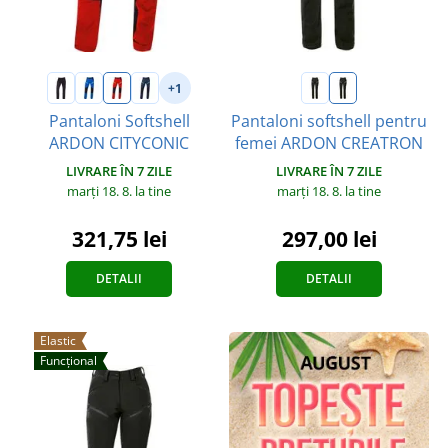
+1
Pantaloni Softshell
Pantaloni softshell pentru
ARDON CITYCONIC
femei ARDON CREATRON
LIVRARE ÎN 7 ZILE
LIVRARE ÎN 7 ZILE
marți 18. 8.
la tine
marți 18. 8.
la tine
321,75 lei
297,00 lei
DETALII
DETALII
Elastic
Funcțional