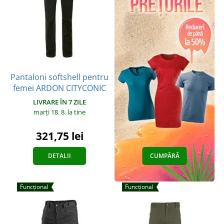
Pantaloni softshell pentru
femei ARDON CITYCONIC
LIVRARE ÎN 7 ZILE
marți 18. 8.
la tine
321,75 lei
DETALII
CUMPĂRĂ
Funcțional
Funcțional