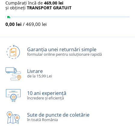
Cumpărați încă de
469,00 lei
și obțineți
TRANSPORT GRATUIT
0,00 lei
/ 469,00 lei
Garanția unei returnări simple
formular online pentru soluționare rapidă
Livrare
de la 15,99 Lei
10 ani experiență
încredere și eficiență
Sute de puncte de coletărie
în toată România