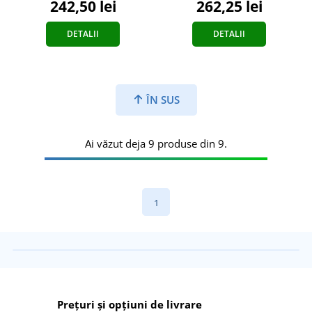
242,50 lei
262,25 lei
DETALII
DETALII
ÎN SUS
Ai văzut deja 9 produse din 9.
1
Prețuri și opțiuni de livrare