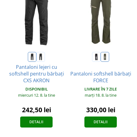
Pantaloni lejeri cu
softshell pentru bărbați
Pantaloni softshell bărbați
CXS AKRON
FORCE
DISPONIBIL
LIVRARE ÎN 7 ZILE
miercuri 12. 8.
la tine
marți 18. 8.
la tine
242,50 lei
330,00 lei
DETALII
DETALII