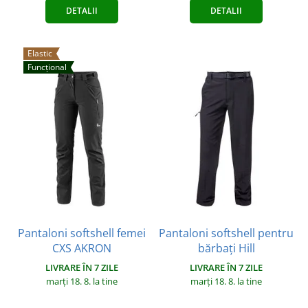
DETALII
DETALII
Elastic
Funcțional
Pantaloni softshell femei
Pantaloni softshell pentru
CXS AKRON
bărbați Hill
LIVRARE ÎN 7 ZILE
LIVRARE ÎN 7 ZILE
marți 18. 8.
la tine
marți 18. 8.
la tine