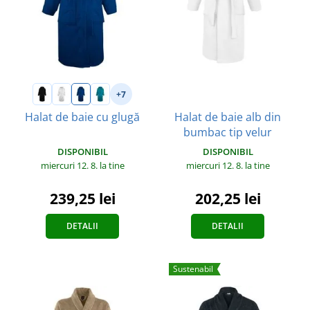
+7
Halat de baie alb din
Halat de baie cu glugă
bumbac tip velur
DISPONIBIL
DISPONIBIL
miercuri 12. 8.
la tine
miercuri 12. 8.
la tine
239,25 lei
202,25 lei
DETALII
DETALII
Sustenabil