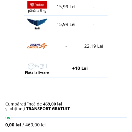
15,99 Lei
-
până la 5 kg
15,99 Lei
-
-
22,19 Lei
+10 Lei
Plata la livrare
Cumpărați încă de
469,00 lei
și obțineți
TRANSPORT GRATUIT
0,00 lei
/ 469,00 lei