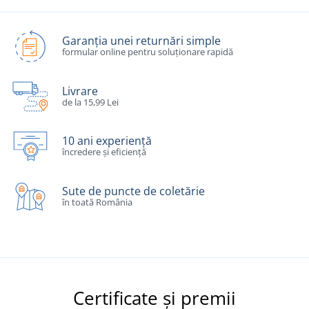
Garanția unei returnări simple
formular online pentru soluționare rapidă
Livrare
de la 15,99 Lei
10 ani experiență
încredere și eficiență
Sute de puncte de coletărie
în toată România
Certificate și premii