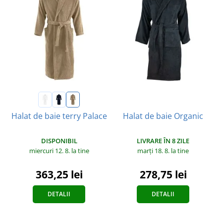
Halat de baie Organic
Halat de baie terry Palace
LIVRARE ÎN 8 ZILE
DISPONIBIL
marți 18. 8.
la tine
miercuri 12. 8.
la tine
278,75 lei
363,25 lei
DETALII
DETALII