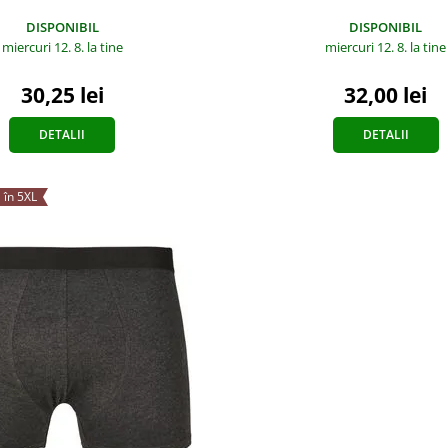
DISPONIBIL
DISPONIBIL
miercuri 12. 8.
la tine
miercuri 12. 8.
la tine
30,25 lei
32,00 lei
DETALII
DETALII
 în 5XL