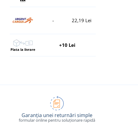
-
22,19 Lei
+10 Lei
Plata la livrare
Garanția unei returnări simple
formular online pentru soluționare rapidă