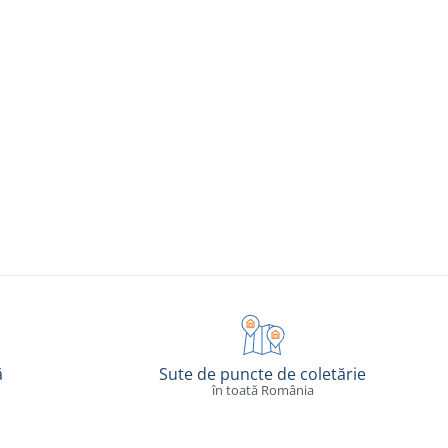
ă
Sute de puncte de coletărie
în toată România