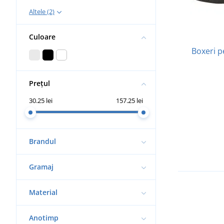
Altele (2)
Culoare
Boxeri p
Prețul
30.25 lei
157.25 lei
Brandul
Gramaj
Material
Anotimp