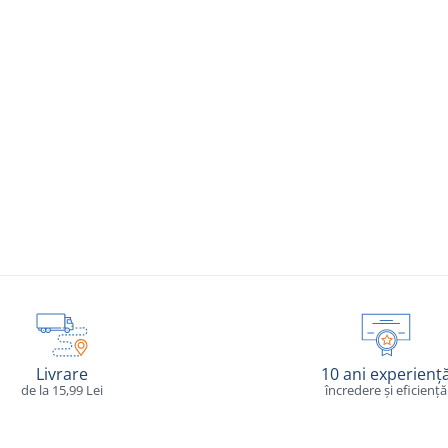
Livrare
10 ani experienț
de la 15,99 Lei
încredere și eficiență