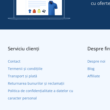
cu oferte
Serviciu clienți
Despre fi
Contact
Despre noi
Termenii și condițiile
Blog
Transport și plată
Affiliate
Returnarea bunurilor și reclamații
Politica de confidențialitate a datelor cu
caracter personal