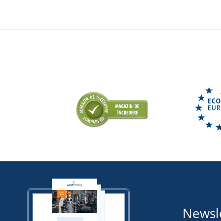
Newsl