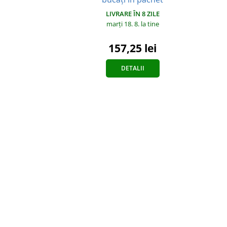
LIVRARE ÎN 8 ZILE
marți 18. 8.
la tine
157,25 lei
DETALII