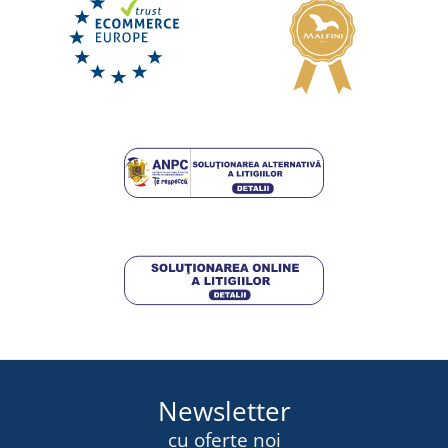
Newsletter
cu oferte noi