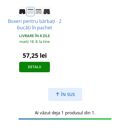
Boxeri pentru bărbați - 2
bucăți în pachet
LIVRARE ÎN 8 ZILE
marți 18. 8.
la tine
57,25 lei
DETALII
ÎN SUS
Ai văzut deja 1 produsul din 1.