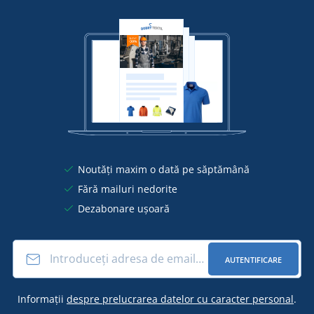
Noutăți maxim o dată pe săptămână
Fără mailuri nedorite
Dezabonare ușoară
AUTENTIFICARE
Informații
despre prelucrarea datelor cu caracter personal
.