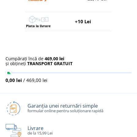
+10 Lei
Plata la livrare
Cumpărați încă de
469,00 lei
și obțineți
TRANSPORT GRATUIT
0,00 lei
/ 469,00 lei
Garanția unei returnări simple
formular online pentru soluționare rapidă
Livrare
de la 15,99 Lei