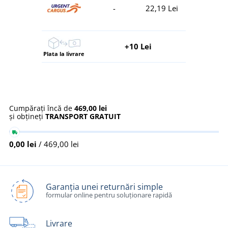
-
22,19 Lei
+10 Lei
Plata la livrare
Cumpărați încă de
469,00 lei
și obțineți
TRANSPORT GRATUIT
0,00 lei
/ 469,00 lei
Garanția unei returnări simple
formular online pentru soluționare rapidă
Livrare