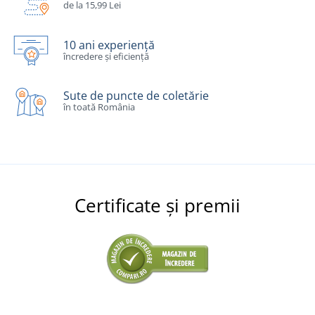
de la 15,99 Lei
10 ani experiență
încredere și eficiență
Sute de puncte de coletărie
în toată România
Certificate și premii