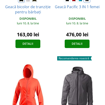
Geacă bicolor de tranziție
Geacă Pacific 3 IN 1 femei
pentru bărbați
DISPONIBIL
DISPONIBIL
luni 10. 8.
la tine
luni 10. 8.
la tine
476,00 lei
163,00 lei
DETALII
DETALII
Recomandarea noastră