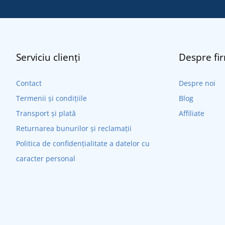
Serviciu clienți
Despre fi
Contact
Despre noi
Termenii și condițiile
Blog
Transport și plată
Affiliate
Returnarea bunurilor și reclamații
Politica de confidențialitate a datelor cu
caracter personal