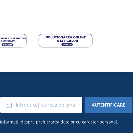
AUTENTIFICARE
Informații
despre prelucrarea datelor cu caracter personal
.