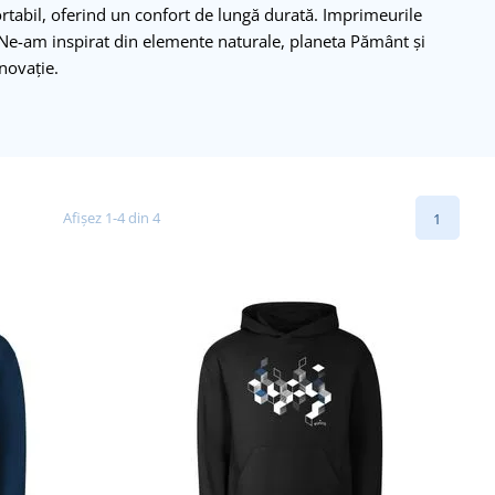
ortabil, oferind un confort de lungă durată. Imprimeurile
 Ne-am inspirat din elemente naturale, planeta Pământ și
inovație.
Afișez 1-4 din 4
1