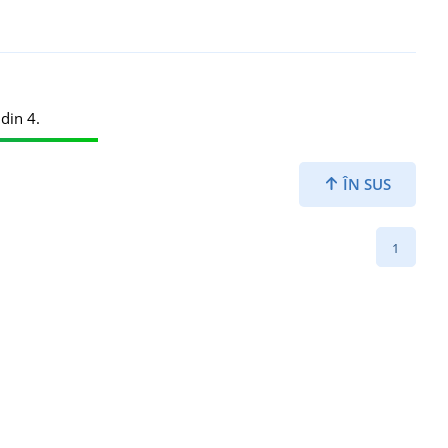
din 4.
ÎN SUS
1