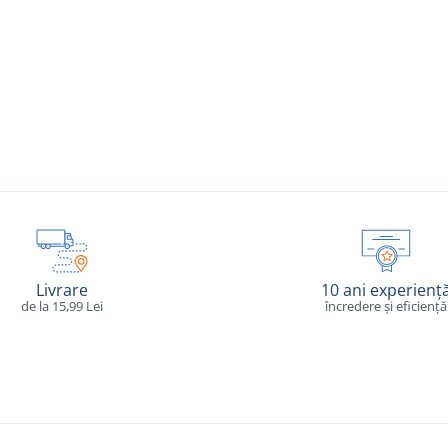
Livrare
10 ani experienț
de la 15,99 Lei
încredere și eficiență