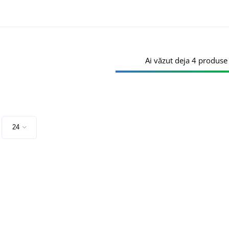
Ai văzut deja 4 produse 
e