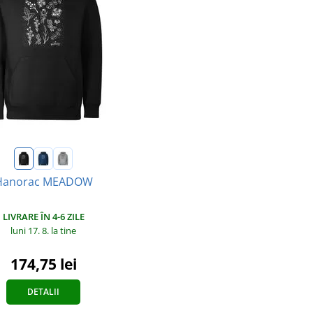
Hanorac MEADOW
LIVRARE ÎN 4-6 ZILE
luni 17. 8.
la tine
174,75 lei
DETALII