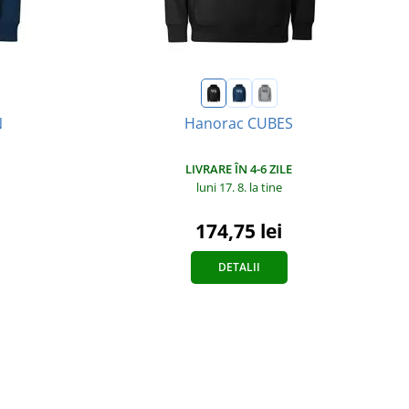
N
Hanorac CUBES
LIVRARE ÎN 4-6 ZILE
luni 17. 8.
la tine
174,75 lei
DETALII