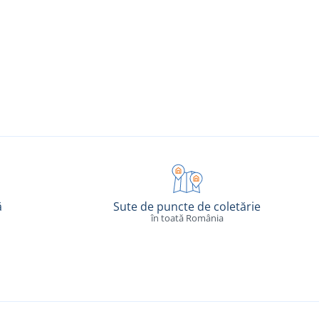
ă
Sute de puncte de coletărie
în toată România