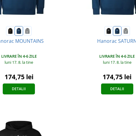
norac MOUNTAINS
Hanorac SATUR
LIVRARE ÎN 4-6 ZILE
LIVRARE ÎN 4-6 ZILE
luni 17. 8.
la tine
luni 17. 8.
la tine
174,75 lei
174,75 lei
DETALII
DETALII