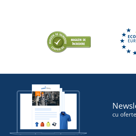
Newsl
cu oferte